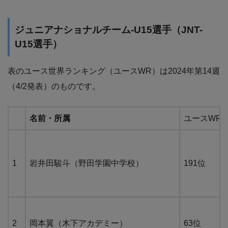
ジュニアナショナルチーム-U15選手（JNT-
U15選手）
表のユース世界ランキング（ユースWR）は2024年第14週
（4/2発表）のものです。
名前・所属
ユースWR
1
岩井田駿斗（野田学園中学校）
191位
2
岡本翼（木下アカデミー）
63位