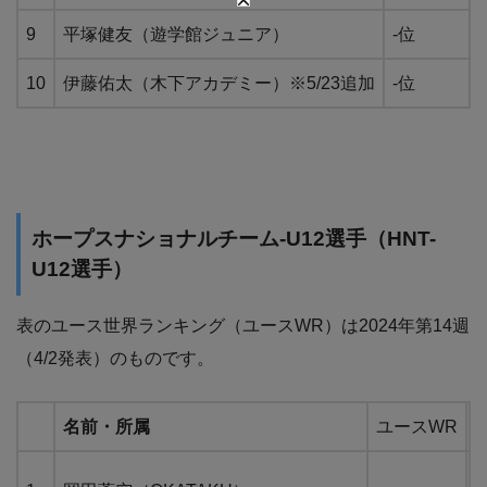
9
平塚健友（遊学館ジュニア）
-位
10
伊藤佑太（木下アカデミー）※5/23追加
-位
ホープスナショナルチーム-U12選手（HNT-
U12選手）
表のユース世界ランキング（ユースWR）は2024年第14週
（4/2発表）のものです。
名前・所属
ユースWR