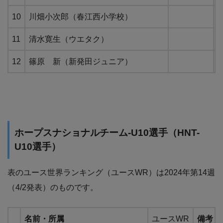
10
川畑小次郎（春江西小学校）
11
清水寛生（ウエタク）
12
篠原 新（新発田ジュニア）
ホープスナショナルチーム-U10選手（HNT-
U10選手）
表のユース世界ランキング（ユースWR）は2024年第14週
（4/2発表）のものです。
名前・所属
ユースWR
備考（