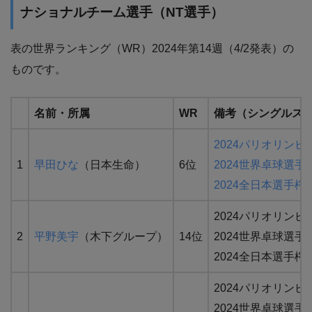
ナショナルチーム選手（NT選手）
表の世界ランキング（WR）2024年第14週（4/2発表）の
ものです。
名前・所属
WR
備考（シングルス
2024パリオリンピ
1
早田ひな
（日本生命）
6位
2024世界卓球選手
2024全日本選手権
2024パリオリン
2
平野美宇
（木下グループ）
14位
2024世界卓球選手
2024全日本選手権Be
2024パリオリン
2024世界卓球選手