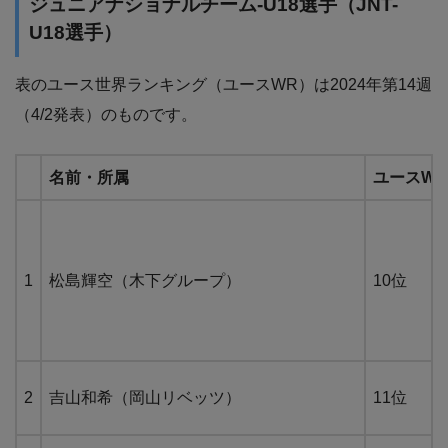
ジュニアナショナルチーム-U18選手（JNT-
U18選手）
表のユース世界ランキング（ユースWR）は2024年第14週
（4/2発表）のものです。
名前・所属
ユースWR
1
松島輝空（木下グループ）
10位
2
吉山和希（岡山リベッツ）
11位