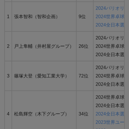
2024パリオリ
1
張本智和（智和企画）
9位
2024世界卓球
2024全日本選
2024パリオ
2
戸上隼輔（井村屋グループ）
26位
2024世界卓球
2024全日本選
2024パリオリ
3
篠塚大登（愛知工業大学）
72位
2024世界卓球
2024全日本選手権
2024世界卓球
2024全日本選手権
4
松島輝空（木下グループ）
34位
2024全日本選
2023世界ユース