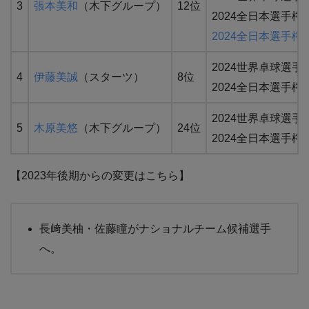
3
張本美和
（木下グループ）
12位
2024全日本選手権
2024全日本選手権
2024世界卓球選手
4
伊藤美誠
（スターツ）
8位
2024全日本選手権Be
2024世界卓球選手
5
木原美悠
（木下グループ）
24位
2024全日本選手権Be
【2023年後期からの変更はこちら】
長﨑美柚・佐藤瞳がナショナルチーム候補選手
へ。