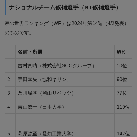
ナショナルチーム候補選手（NT候補選手）
表の世界ランキング（WR）は2024年第14週（4/2発表）
のものです。
名前・所属
WR
1
吉村真晴（株式会社SCOグループ）
50位
2
宇田幸矢（協和キリン）
90位
3
及川瑞基（岡山リベッツ）
77位
4
吉山僚一（日本大学）
119位
5
萩原啓至（愛知工業大学）
147位