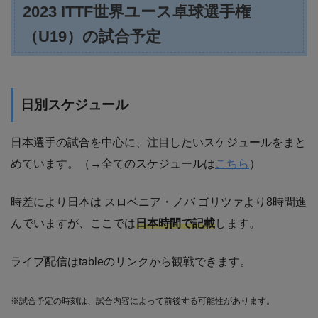
2023 ITTF世界ユース卓球選手権
（U19）の試合予定
日別スケジュール
日本選手の試合を中心に、注目したいスケジュールをまと
めています。（→全てのスケジュールは
こちら
）
時差により日本は スロベニア・ノバ ゴリツァより8時間進
んでいますが、ここでは
日本時間で記載
します。
ライブ配信はtableのリンクから観戦できます。
※試合予定の時刻は、試合内容によって前後する可能性があります。