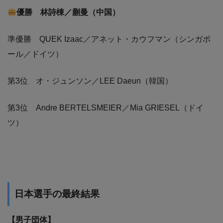
優勝 林詩棟／蒯曼（中国）
準優勝 QUEK Izaac／アネット・カウフマン（シンガポ
ール／ドイツ）
第3位 オ・ジュンソン／LEE Daeun（韓国）
第3位 Andre BERTELSMEIER／Mia GRIESEL（ドイ
ツ）
日本選手の最終結果
【男子団体】