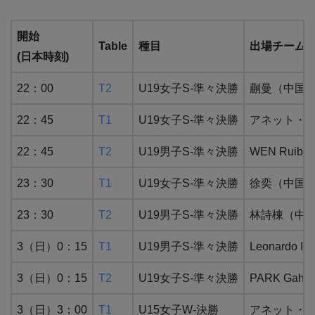
開始
Table
種目
出場チーム
(日本時刻)
22：00
T2
U19女子S-準々決勝
蒯曼（中国） 
22：45
T1
U19女子S-準々決勝
アネット・カ
22：45
T2
U19男子S-準々決勝
WEN Ruib
23：30
T1
U19女子S-準々決勝
徐奕（中国） 
23：30
T2
U19男子S-準々決勝
林詩棟（中
3（日）0：15
T1
U19男子S-準々決勝
Leonard
3（日）0：15
T2
U19女子S-準々決勝
PARK Gah
3（日）3：00
T1
U15女子W-決勝
アネット・カ