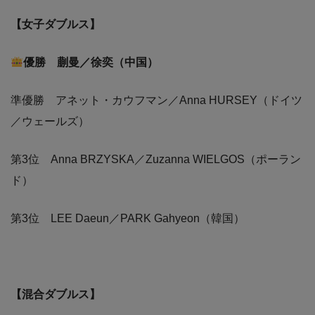
【女子ダブルス】
優勝 蒯曼／徐奕（中国）
準優勝 アネット・カウフマン／Anna HURSEY（ドイツ
／ウェールズ）
第3位 Anna BRZYSKA／Zuzanna WIELGOS（ポーラン
ド）
第3位 LEE Daeun／PARK Gahyeon（韓国）
【混合ダブルス】