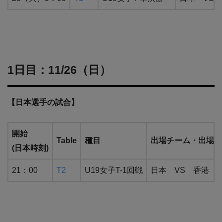
1日目：11/26（日）
【日本選手の試合】
開始
Table
種目
出場チーム・出場選
(日本時刻)
21：00
T2
U19女子T-1回戦
日本 VS 香港