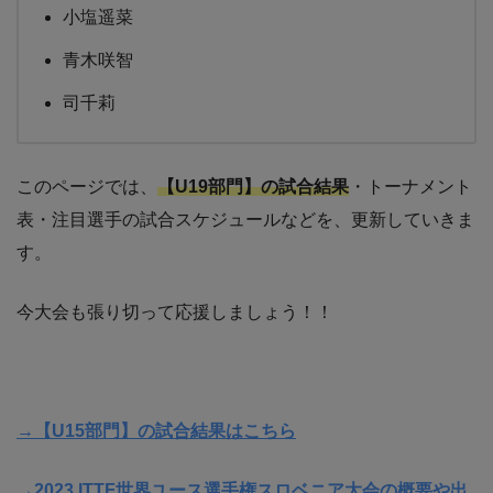
小塩遥菜
青木咲智
司千莉
このページでは、
【U19部門】の試合結果
・トーナメント
表・注目選手の試合スケジュールなどを、更新していきま
す。
今大会も張り切って応援しましょう！！
→【U15部門】の試合結果はこちら
→2023 ITTF世界ユース選手権スロベニア大会の概要や出