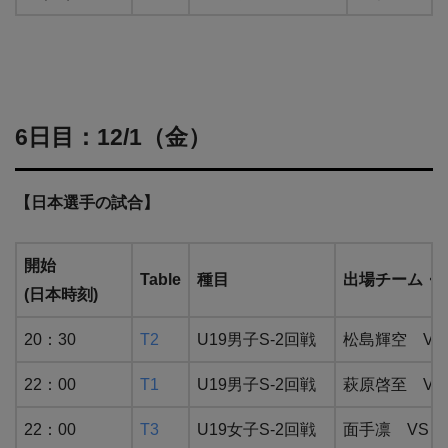
6日目：12/1（金）
【日本選手の試合】
開始
Table
種目
出場チーム・
(日本時刻)
20：30
T2
U19男子S-2回戦
松島輝空 V
22：00
T1
U19男子S-2回戦
萩原啓至 VS 
22：00
T3
U19女子S-2回戦
面手凛 VS E