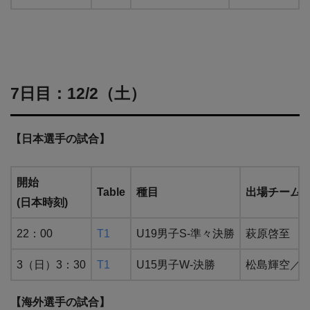
7日目：12/2（土）
【日本選手の試合】
開始
Table
種目
出場チーム
(日本時刻)
22：00
T1
U19男子S-準々決勝
萩原啓至 VS
3（日）3：30
T1
U15男子W-決勝
松島輝空／QU
【海外選手の試合】