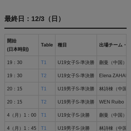
最終日：12/3（日）
開始
Table
種目
出場チーム・
(日本時刻)
19：30
T1
U19女子S-準決勝
蒯曼（中国）
19：30
T2
U19女子S-準決勝
Elena ZA
20：15
T1
U19男子S-準決勝
林詩棟（中国）
20：15
T2
U19男子S-準決勝
WEN Ruibo
4（月）1：00
T1
U19女子S-決勝
蒯曼（中国） V
4（月）1：45
T1
U19男子S-決勝
林詩棟（中国） 