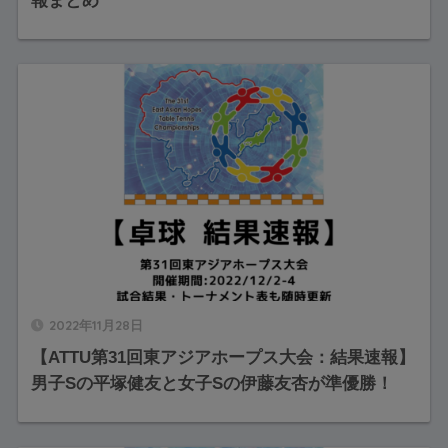
報まとめ
2022年11月28日
【ATTU第31回東アジアホープス大会：結果速報】
男子Sの平塚健友と女子Sの伊藤友杏が準優勝！