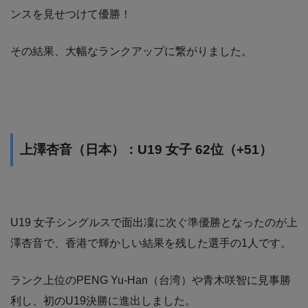
ンスを見せつけて優勝！
その結果、大幅なランクアップに繋がりました。
上澤杏音（日本）：U19 女子 62位（+51）
U19 女子シングルスで面出凜に次ぐ準優勝となったのが上
澤杏音で、香港で輝かしい結果を残した選手の1人です。
ランク上位のPENG Yu-Han（台湾）や青木咲智に見事勝
利し、初のU19決勝に進出しました。