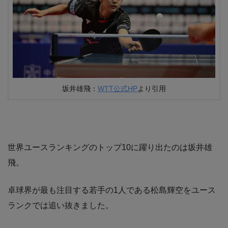
坂井雄飛：
WTT公式HP
より引用
世界ユースランキングのトップ10に躍り出たのは坂井雄
飛。
卓球界が最も注目する若手の1人である松島輝空をユース
ランクでは追い抜きました。