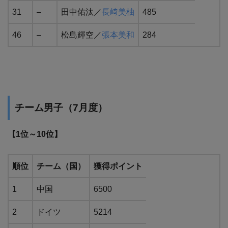
31
–
田中佑汰／
長﨑美柚
485
46
–
松島輝空／
張本美和
284
チーム男子（7月度）
【1位～10位】
順位
チーム（国）
獲得ポイント
1
中国
6500
2
ドイツ
5214