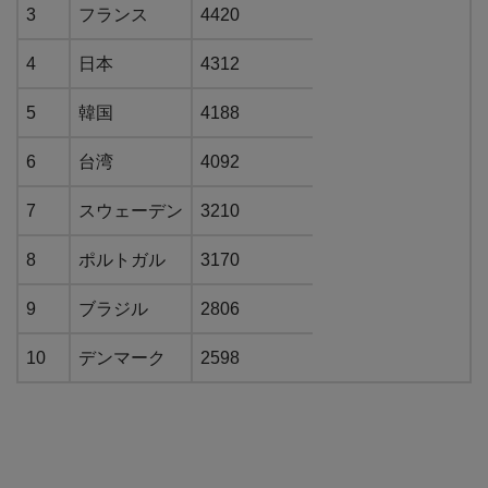
3
フランス
4420
4
日本
4312
5
韓国
4188
6
台湾
4092
7
スウェーデン
3210
8
ポルトガル
3170
9
ブラジル
2806
10
デンマーク
2598