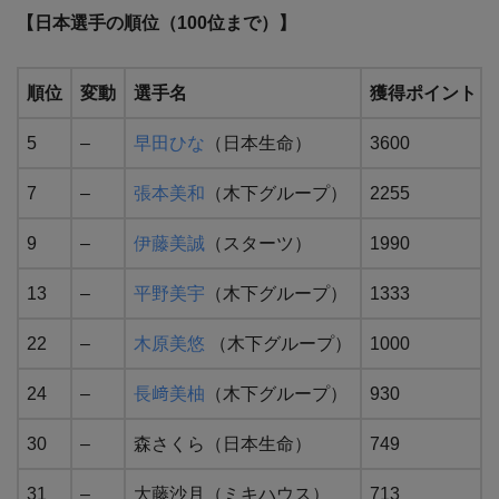
【日本選手の順位（100位まで）】
順位
変動
選手名
獲得ポイント
5
–
早⽥ひな
（日本生命）
3600
7
–
張本美和
（木下グループ）
2255
9
–
伊藤美誠
（スターツ）
1990
13
–
平野美宇
（木下グループ）
1333
22
–
木原美悠
（木下グループ）
1000
24
–
長﨑美柚
（木下グループ）
930
30
–
森さくら（日本生命）
749
31
–
大藤沙月（ミキハウス）
713