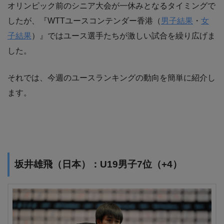
オリンピック前のシニア大会が一休みとなるタイミングで
したが、『WTTユースコンテンダー香港（
男子結果
・
女
子結果
）』ではユース選手たちが激しい試合を繰り広げま
した。
それでは、今週のユースランキングの動向を簡単に紹介し
ます。
坂井雄飛（日本）：U19男子7位（+4）