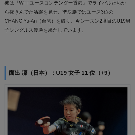
彼は『WTTユースコンテンダー香港』でライバルたちか
ら抜きんでた活躍を見せ、準決勝ではユース3位の
CHANG Yu-An（台湾）を破り、今シーズン2度目のU19男
子シングルス優勝を果たしています。
面出 凜（日本）：U19 女子 11 位（+9）