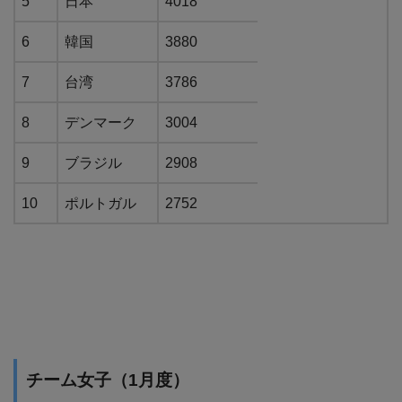
5
日本
4018
6
韓国
3880
7
台湾
3786
8
デンマーク
3004
9
ブラジル
2908
10
ポルトガル
2752
チーム女子（1月度）