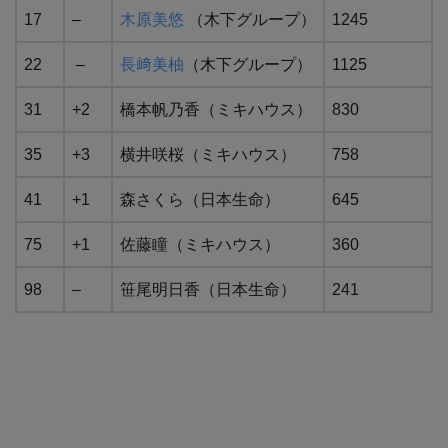
17
–
木原美悠
（木下グループ）
1245
22
–
長﨑美柚
（木下グループ）
1125
31
+2
橋本帆乃香（ミキハウス）
830
35
+3
横井咲桜（ミキハウス）
758
41
+1
森さくら（日本生命）
645
75
+1
佐藤瞳（ミキハウス）
360
98
–
笹尾明日香（日本生命）
241