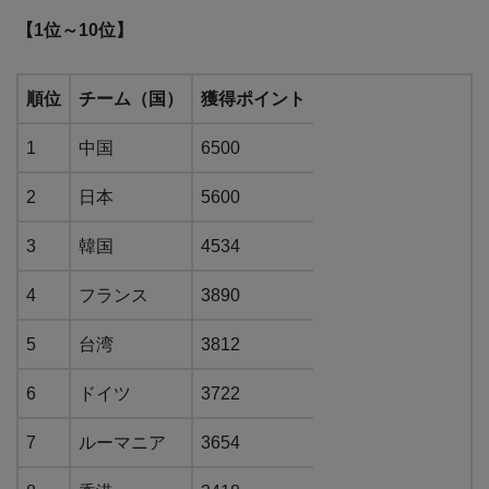
【1位～10位】
順位
チーム（国）
獲得ポイント
1
中国
6500
2
日本
5600
3
韓国
4534
4
フランス
3890
5
台湾
3812
6
ドイツ
3722
7
ルーマニア
3654