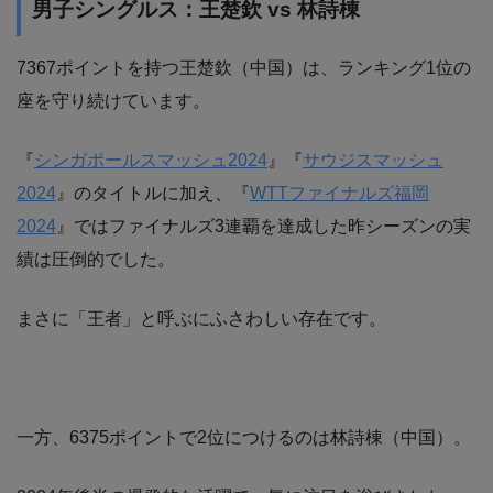
男子シングルス：王楚欽 vs 林詩棟
7367ポイントを持つ王楚欽（中国）は、ランキング1位の
座を守り続けています。
『
シンガポールスマッシュ2024
』『
サウジスマッシュ
2024
』のタイトルに加え、『
WTTファイナルズ福岡
2024
』ではファイナルズ3連覇を達成した昨シーズンの実
績は圧倒的でした。
まさに「王者」と呼ぶにふさわしい存在です。
一方、6375ポイントで2位につけるのは林詩棟（中国）。