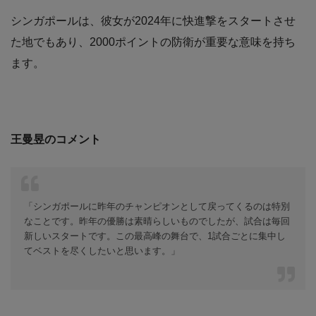
シンガポールは、彼女が2024年に快進撃をスタートさせ
た地でもあり、2000ポイントの防衛が重要な意味を持ち
ます。
王曼昱のコメント
「シンガポールに昨年のチャンピオンとして戻ってくるのは特別
なことです。昨年の優勝は素晴らしいものでしたが、試合は毎回
新しいスタートです。この最高峰の舞台で、1試合ごとに集中し
てベストを尽くしたいと思います。」