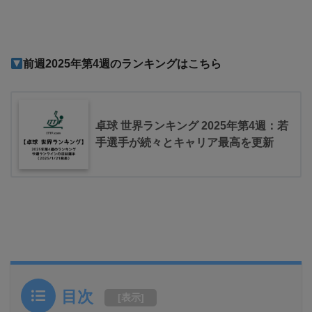
前週2025
年第4週のランキングはこちら
卓球 世界ランキング 2025年第4週：若
手選手が続々とキャリア最高を更新
目次
[
表示
]