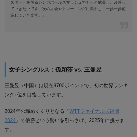
スタートを切るシンガポールスマッシュでもっと成長し、改善し
ていきたいです。次の大会やトレーニングに集中し、一歩一歩前
進していきます。」
女子シングルス：孫穎莎 vs. 王曼昱
王曼昱（中国）は現在8700ポイントで、初の世界ランキ
ング1位を目指しています。
2024年の締めくくりとなる『
WTTファイナルズ福岡
2024
』で優勝という勢いを引っさげ、2025年に挑みま
す。