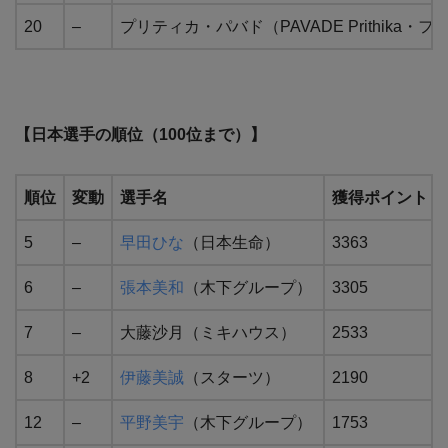
20
–
プリティカ・パバド（PAVADE Prithika・
【日本選手の順位（100位まで）】
順位
変動
選手名
獲得ポイント
5
–
早⽥ひな
（日本生命）
3363
6
–
張本美和
（木下グループ）
3305
7
–
大藤沙月（ミキハウス）
2533
8
+2
伊藤美誠
（スターツ）
2190
12
–
平野美宇
（木下グループ）
1753