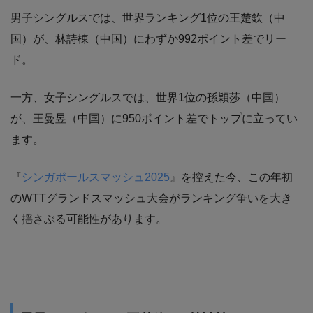
男子シングルスでは、世界ランキング1位の王楚欽（中
国）が、林詩棟（中国）にわずか992ポイント差でリー
ド。
一方、女子シングルスでは、世界1位の孫穎莎（中国）
が、王曼昱（中国）に950ポイント差でトップに立ってい
ます。
『
シンガポールスマッシュ2025
』を控えた今、この年初
のWTTグランドスマッシュ大会がランキング争いを大き
く揺さぶる可能性があります。