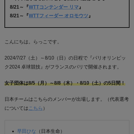
8/21～『
WTTコンテンダー リマ
』
8/21～『
WTTフィーダー オロモウツ
』
こんにちは。らっこです。
2024/7/27（土）～8/10（日）の日程で『パリオリンピッ
ク2024 卓球競技』がフランスのパリで開催されます。
女子
団体は8/5（月）～8/8（木）・8/10（土）の5日間！
日本チームはこちらのメンバーが出場します。（代表選考
については
こちら
）
早田ひな
（日本生命）