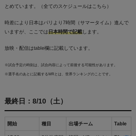
とめています。（全てのスケジュールはこちら）
時差により日本はパリより7時間（サマータイム）進んで
いますが、ここでは
日本時間で記載
します。
放映・配信はtable欄に記載しています。
※試合予定の時刻は、試合内容によって前後する可能性があります。
※選手名のあとに記載するWRとは、世界ランキングのことです。
最終日：8/10（土）
開始
種目
出場チーム
Table