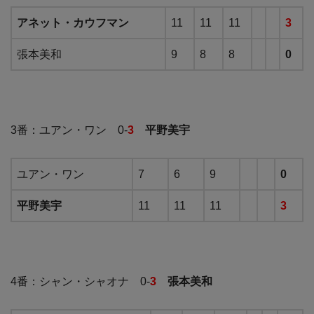
アネット・カウフマン
11
11
11
3
張本美和
9
8
8
0
3番：ユアン・ワン 0-
3
平野美宇
ユアン・ワン
7
6
9
0
平野美宇
11
11
11
3
4番：シャン・シャオナ 0-
3
張本美和