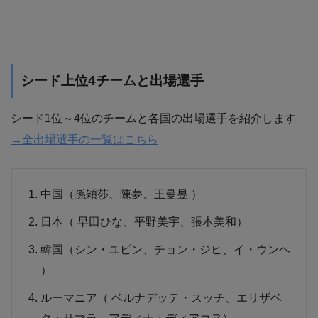
シード上位4チームと出場選手
シード1位～4位のチームと各国の出場選手を紹介します
→全出場選手の一覧はこちら
中国（孫穎莎、陳夢、王曼昱 ）
日本（ 早田ひな、平野美宇、張本美和）
韓国（シン・ユビン、チョン・ジヒ、イ・ウンヘ
）
ルーマニア（ ベルナデッテ・スッチ、エリザベ