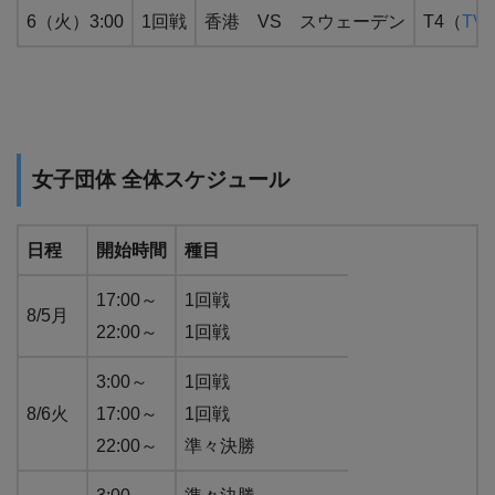
6（火）3:00
1回戦
香港 VS スウェーデン
T4（
TVe
女子団体 全体スケジュール
日程
開始時間
種目
17:00～
1回戦
8/5月
22:00～
1回戦
3:00～
1回戦
8/6火
17:00～
1回戦
22:00～
準々決勝