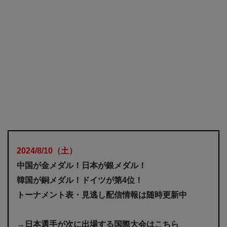
2024/8/10
（土
）
中国が金メダル！日本が銀メダル！
韓国が銅メダル！ドイツが第4位！
トーナメント表・見逃し配信情報は随時更新中
→日本選手が次に出場する国際大会はこちら