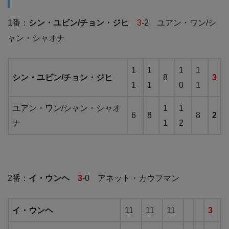
1番：
シン・ユビン/チョン・ジヒ
3
-2 ユアン・ワン/シ
ャン・シャオナ
1
1
1
1
シン・ユビン/チョン・ジヒ
8
3
1
1
0
1
ユアン・ワン/シャン・シャオ
1
1
6
8
8
2
ナ
1
2
2番：
イ・ウンヘ
3
-0 アネット・カウフマン
イ・ウンヘ
11
11
11
3