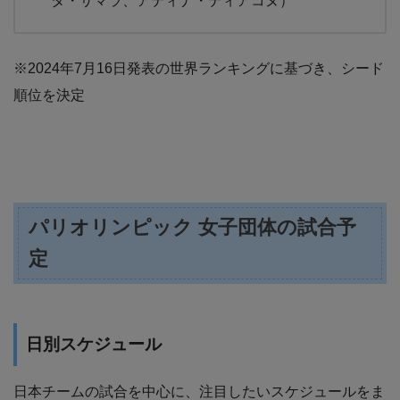
タ・サマラ、アディナ・ディアコヌ）
※2024年7月16日発表の世界ランキングに基づき、シード
順位を決定
パリオリンピック 女子団体の試合予
定
日別スケジュール
日本チームの試合を中心に、注目したいスケジュールをま