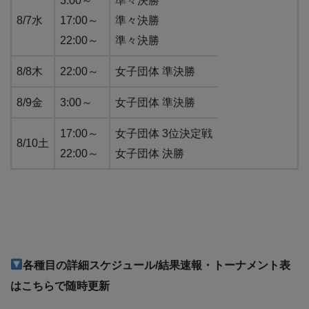
3:00～
準々決勝
8/7水
17:00～
準々決勝
22:00～
準々決勝
8/8木
22:00～
女子団体 準決勝
8/9金
3:00～
女子団体 準決勝
17:00～
女子団体 3位決定戦
8/10土
22:00～
女子団体 決勝
各種目の詳細スケジュール/
結果速報・トーナメント表
はこちらで随時更新