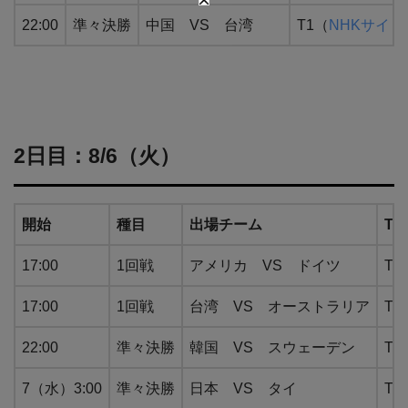
22:00
準々決勝
中国 VS 台湾
T1（
NHKサイト
2日目：8/6（火）
開始
種目
出場チーム
Tab
17:00
1回戦
アメリカ VS ドイツ
T2
17:00
1回戦
台湾 VS オーストラリア
T4
22:00
準々決勝
韓国 VS スウェーデン
T2
7（水）3:00
準々決勝
日本 VS タイ
T