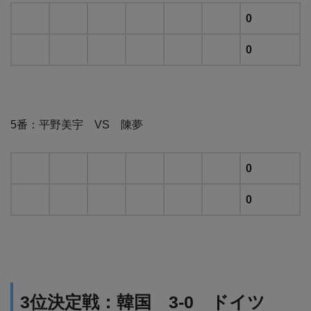
0
0
5番：平野美宇 VS 陳夢
0
0
3位決定戦：韓国 3-0 ドイツ