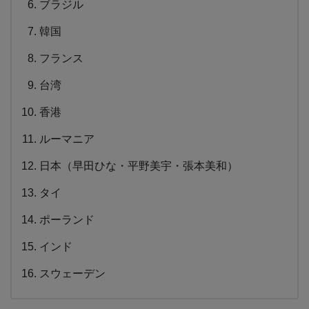
ブラジル
韓国
フランス
台湾
香港
ルーマニア
日本（早田ひな・平野美宇・張本美和）
タイ
ポーランド
インド
スウェーデン