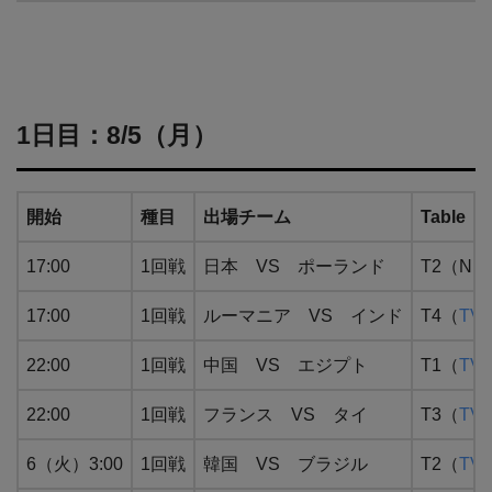
1日目：8/5（月）
開始
種目
出場チーム
Table
17:00
1回戦
日本 VS ポーランド
T2（NH
17:00
1回戦
ルーマニア VS インド
T4（
TVe
22:00
1回戦
中国 VS エジプト
T1（
TVe
22:00
1回戦
フランス VS タイ
T3（
TVe
6（火）3:00
1回戦
韓国 VS ブラジル
T2（
TVe