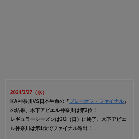
2024/3/27
（水）
KA神奈川VS日本生命の『
プレーオフ・ファイナル
』
の結果、木下アビエル神奈川は第2位！
レギュラーシーズンは3/3（日）に終了、木下アビエ
ル神奈川は第1位でファイナル進出！