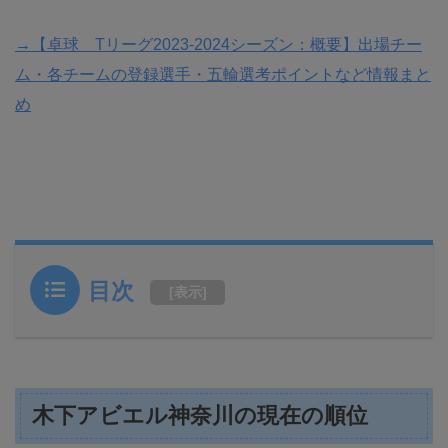
→【卓球 Tリーグ2023-2024シーズン：概要】出場チー
ム・各チームの登録選手・五輪選考ポイントなど情報まと
め
目次
[
表示
]
木下アビエル神奈川の現在の順位