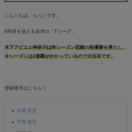
こんにちは。らっこです。
6年目を迎える卓球の「Tリーグ」
木下アビエル神奈川は昨シーズン悲願の初優勝を果たし、
今シーズンは2連覇がかかっているので大注目です。
登録選手はこちら！
木原 美悠
平野 美宇