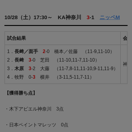
10/28（土）17:30～ KA神奈川
3
-1
ニッペM
試合結果
会
1．
長﨑／面手
2
-0 橋本／佐藤 （11-9,11-10）
2．
長﨑
3
-0 芝田 （11-10,11-7,11-10）
神
3．
木原
3
-2 大藤 （11-7,8-11,11-10,9-11,11-9）
4．牧野 0-
3
横井 （3-11,5-11,7-11）
【獲得勝ち点】
・木下アビエル神奈川 3点
・日本ペイントマレッツ 0点