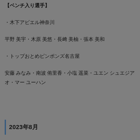
【ベンチ入り選手】
・木下アビエル神奈川
平野 美宇・木原 美悠・長﨑 美柚・張本 美和
・トップおとめピンポンズ名古屋
安藤 みなみ・南波 侑里香・小塩 遥菜・ユエン シュエジア
オ・マー ユーハン
2023年8月