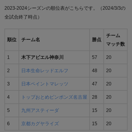
2023-2024シーズンの順位表がこちらです。（2024/3/3の
全試合終了時点）
チーム
順位
チーム名
勝点
マッチ数
1
木下アビエル神奈川
57
20
2
日本生命レッドエルフ
48
20
3
日本ペイントマレッツ
47
20
4
トップおとめピンポンズ名古屋
28
20
5
九州アスティーダ
15
20
6
京都カグヤライズ
15
20