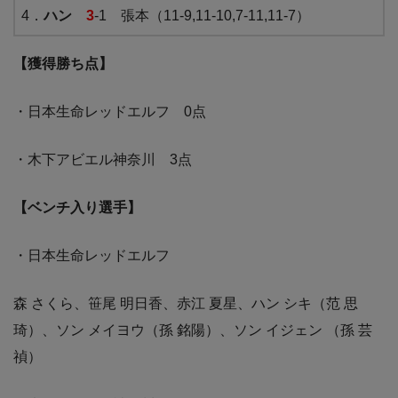
4．
ハン
3
-1 張本（11-9,11-10,7-11,11-7）
【獲得勝ち点】
・日本生命レッドエルフ 0点
・木下アビエル神奈川 3点
【ベンチ入り選手】
・日本生命レッドエルフ
森 さくら、笹尾 明日香、赤江 夏星、ハン シキ（范 思
琦）、ソン メイヨウ（孫 銘陽）、ソン イジェン （孫 芸
禎）