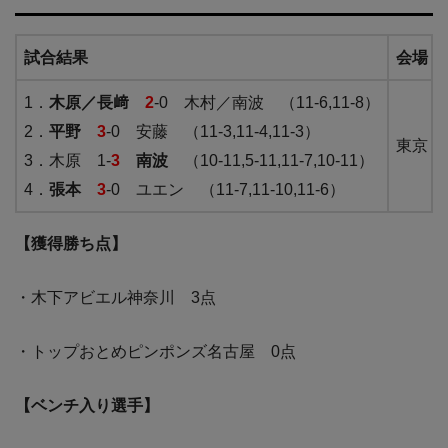
試合結果
会場
1．
木原／長﨑
2
-0 木村／南波 （11-6,11-8）
2．
平野
3
-0 安藤 （11-3,11-4,11-3）
東京・
3．木原 1-
3
南波
（10-11,5-11,11-7,10-11）
4．
張本
3
-0 ユエン （11-7,11-10,11-6）
【獲得勝ち点】
・木下アビエル神奈川 3点
・トップおとめピンポンズ名古屋 0点
【ベンチ入り選手】