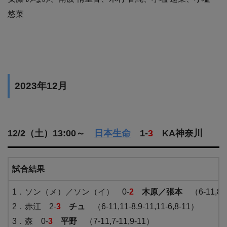
悠菜
2023年12月
12/2（土）13:00～
日本生命
1-
3
KA神奈川
試合結果
1．ソン（メ）／ソン（イ） 0-
2
木原／張本
（6-11,8
2．赤江 2-
3
チュ
（6-11,11-8,9-11,11-6,8-11）
3．森 0-
3
平野
（7-11,7-11,9-11）