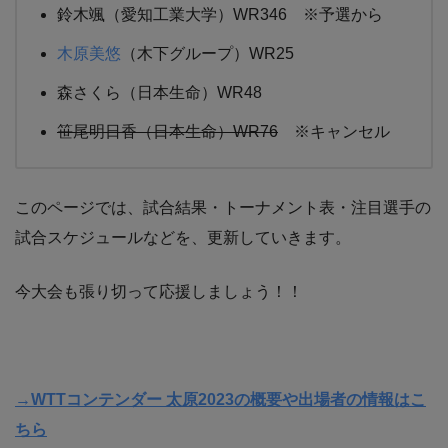
鈴木颯（愛知工業大学）WR346 ※予選から
木原美悠
（木下グループ）WR25
森さくら（日本生命）WR48
笹尾明日香（日本生命）WR76
※キャンセル
このページでは、試合結果・トーナメント表・注目選手の
試合スケジュールなどを、更新していきます。
今大会も張り切って応援しましょう！！
→WTTコンテンダー 太原2023の概要や出場者の情報はこ
ちら