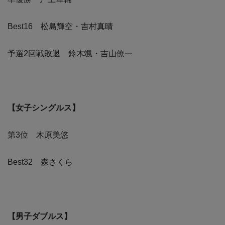
Best16 松島輝空・吉村真晴
予選2回戦敗退 鈴木颯・吉山僚一
【女子シングルス】
第3位 木原美悠
Best32 森さくら
【男子ダブルス】