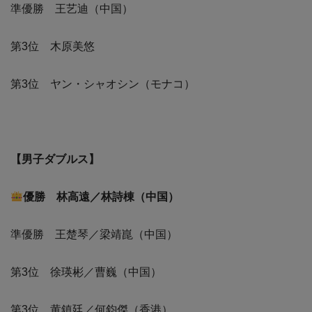
準優勝 王艺迪（中国）
第3位 木原美悠
第3位 ヤン・シャオシン（モナコ）
【男子ダブルス】
優勝 林高遠／林詩棟（中国）
準優勝 王楚琴／梁靖崑（中国）
第3位 徐瑛彬／曹巍（中国）
第3位 黄鎮廷／何鈞傑（香港）