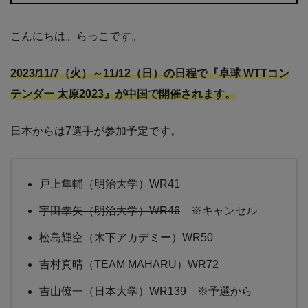
こんにちは。らっこです。
2023/11/7（火）～11/12（日）の日程で『卓球 WTTコン
テンダー 太原2023』が中国で開催されます。
日本からは7選手が参加予定です。
戸上隼輔（明治大学）WR41
宇田幸矢（明治大学）WR46
※キャンセル
松島輝空（木下アカデミー）WR50
吉村真晴（TEAM MAHARU）WR72
吉山僚一（日本大学）WR139 ※予選から