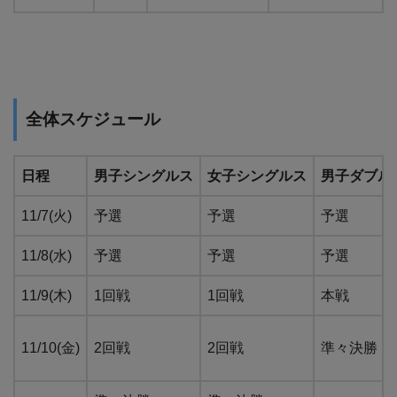
全体スケジュール
日程
男子シングルス
女子シングルス
男子ダブル
11/7(火)
予選
予選
予選
11/8(水)
予選
予選
予選
11/9(木)
1回戦
1回戦
本戦
11/10(金)
2回戦
2回戦
準々決勝