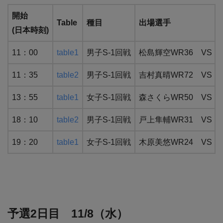
開始
Table
種目
出場選手
(日本時刻)
11：00
table1
男子S-1回戦
松島輝空WR36 VS 
11：35
table2
男子S-1回戦
吉村真晴WR72 VS
13：55
table1
女子S-1回戦
森さくらWR50 VS NG
18：10
table2
男子S-1回戦
戸上隼輔WR31 VS
19：20
table1
女子S-1回戦
木原美悠WR24 VS 
予選2日目 11/8（水）