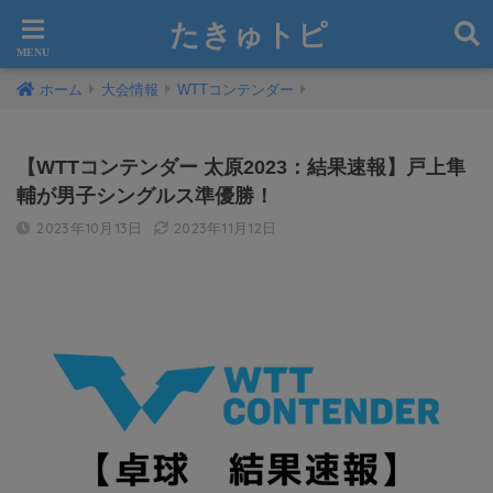
たきゅトピ
ホーム
大会情報
WTTコンテンダー
【WTTコンテンダー 太原2023：結果速報】戸上隼
輔が男子シングルス準優勝！
2023年10月13日
2023年11月12日