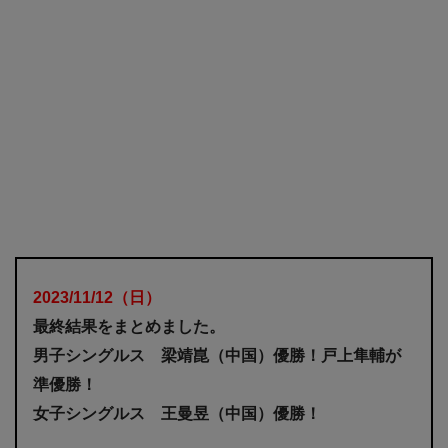
2023/11/12
（日
）
最終結果をまとめました。
男子シングルス 梁靖崑（中国）優勝！戸上隼輔が
準優勝！
女子シングルス
王曼昱（中国）優勝！