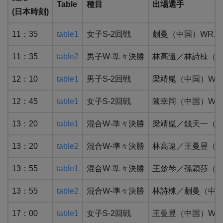
Table
種目
出場選手
(日本時刻)
11：35
table1
女子S-2回戦
蒯曼（中国）WR1
11：35
table2
男子W-準々決勝
林高遠／林詩棟（中国）
12：10
table1
男子S-2回戦
梁靖崑（中国）WR
12：45
table1
女子S-2回戦
陳幸同（中国）WR7 
13：20
table1
混合W-準々決勝
梁靖崑／銭天一（中国）
13：20
table2
混合W-準々決勝
林高遠／王曼昱（中
13：55
table1
混合W-準々決勝
王楚琴／孫穎莎（中国
13：55
table2
混合W-準々決勝
林詩棟／蒯曼（中国
17：00
table1
女子S-2回戦
王曼昱（中国）WR2 