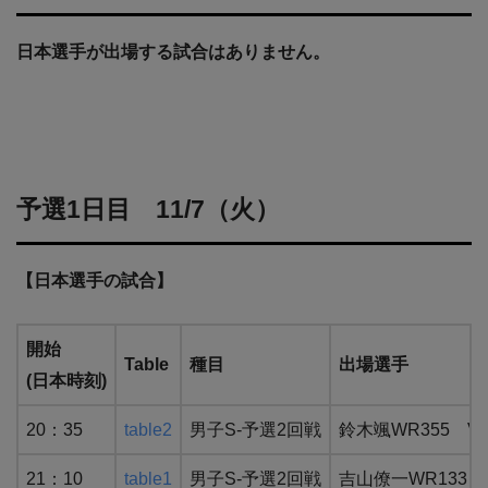
日本選手が出場する試合はありません。
予選1日目 11/7（火）
【日本選手の試合】
開始
Table
種目
出場選手
(日本時刻)
20：35
table2
男子S-予選2回戦
鈴木颯WR355 V
21：10
table1
男子S-予選2回戦
吉山僚一WR133 V