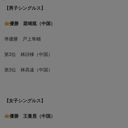
【男子シングルス】
優勝 梁靖崑（中国）
準優勝 戸上隼輔
第3位 林詩棟（中国）
第3位 林高遠（中国）
【女子シングルス】
優勝 王曼昱（中国）