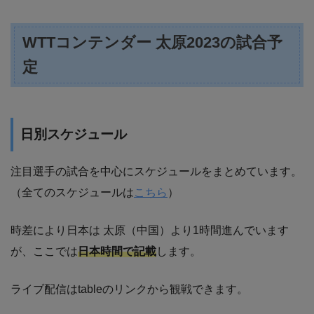
WTTコンテンダー 太原2023の試合予
定
日別スケジュール
注目選手の試合を中心にスケジュールをまとめています。
（全てのスケジュールは
こちら
）
時差により日本は 太原（中国）より1時間進んでいます
が、ここでは
日本時間で記載
します。
ライブ配信はtableのリンクから観戦できます。