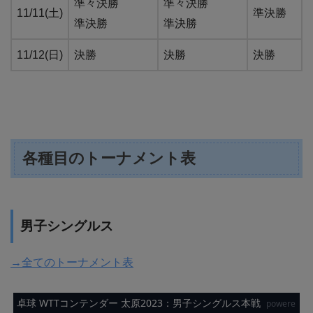
準々決勝
準々決勝
11/11(土)
準決勝
準決勝
準決勝
11/12(日)
決勝
決勝
決勝
各種目のトーナメント表
男子シングルス
→全てのトーナメント表