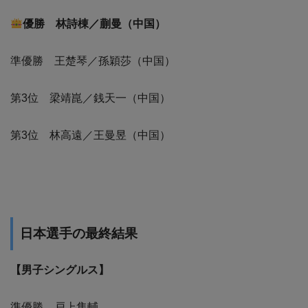
優勝 林詩棟／蒯曼（中国）
準優勝 王楚琴／孫穎莎（中国）
第3位 梁靖崑／銭天一（中国）
第3位 林高遠／王曼昱（中国）
日本選手の最終結果
【男子シングルス】
準優勝 戸上隼輔