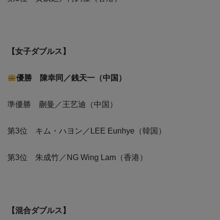
【女子ダブルス】
優勝 陳幸同／銭天一（中国）
準優勝 蒯曼／王艺迪（中国）
第3位 キム・ハヨン／LEE Eunhye（韓国）
第3位 朱成竹／NG Wing Lam（香港）
【混合ダブルス】