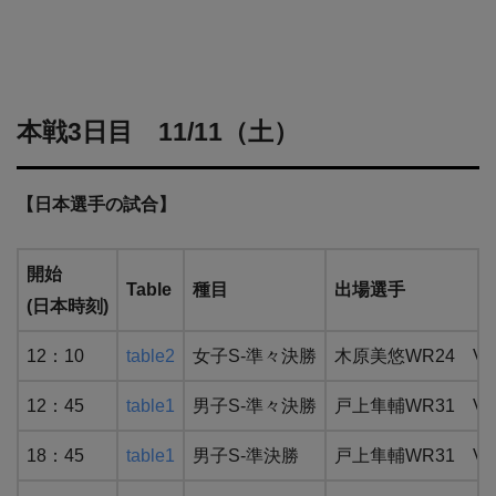
本戦3日目 11/11（土）
【日本選手の試合】
開始
Table
種目
出場選手
(日本時刻)
12：10
table2
女子S-準々決勝
木原美悠WR24 V
12：45
table1
男子S-準々決勝
戸上隼輔WR31 V
18：45
table1
男子S-準決勝
戸上隼輔WR31 V