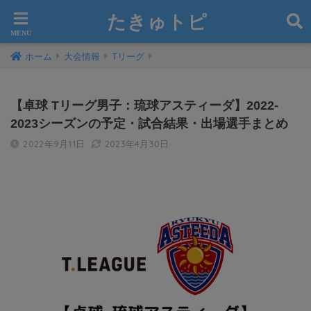
たきゅトピ
ホーム
大会情報
Tリーグ
【卓球 Tリーグ男子：琉球アスティーダ】2022-
2023シーズンの予定・試合結果・出場選手まとめ
2022年9月11日
2023年4月30日