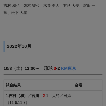
吉村 和弘、張本 智和、木造 勇人、有延 大夢、濵田 一
輝、松下 大星
2022年10月
10/8（土）12:00～ 琉球
3
-2
KM東京
試合結果
会場
1.
吉村（和）／宮川
2
-1 大島／田添
（11-6,11-7）