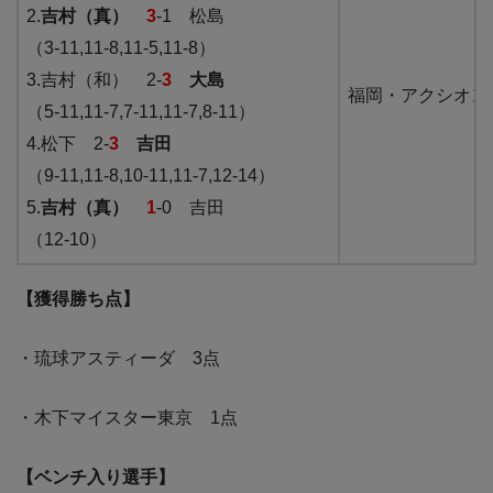
2.
吉村（真）
3
-1 松島
（3-11,11-8,11-5,11-8）
3.吉村（和） 2-
3
大島
福岡・アクシオン
（5-11,11-7,7-11,11-7,8-11）
4.松下 2-
3
吉田
（9-11,11-8,10-11,11-7,12-14）
5.
吉村（真）
1
-0 吉田
（12-10）
【獲得勝ち点】
・琉球アスティーダ 3点
・木下マイスター東京 1点
【ベンチ入り選手】