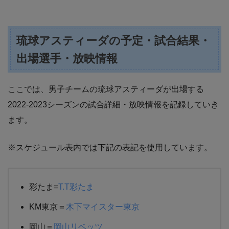
琉球アスティーダの予定・試合結果・
出場選手・放映情報
ここでは、男子チームの琉球アスティーダが出場する
2022-2023シーズンの試合詳細・放映情報を記録していき
ます。
※スケジュール表内では下記の表記を使用しています。
彩たま=
T.T彩たま
KM東京＝
木下マイスター東京
岡山＝
岡山リベッツ