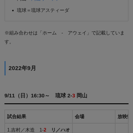
琉球＝琉球アスティーダ
※組み合わせは「ホーム - アウェイ」で記載していま
す。
2022年9月
9/11（日）16:30～ 琉球 2-
3
岡山
試合結果
会場
放映情
1.吉村／木造 1-
2
リ／ハオ