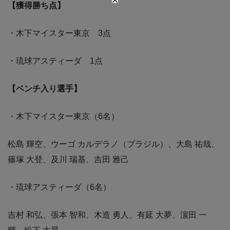
【獲得勝ち点】
・木下マイスター東京 3点
・琉球アスティーダ 1点
【ベンチ入り選手】
・木下マイスター東京（6名）
松島 輝空、ウーゴ カルデラノ（ブラジル）、大島 祐哉、
篠塚 大登、及川 瑞基、吉田 雅己
・琉球アスティーダ（6名）
吉村 和弘、張本 智和、木造 勇人、有延 大夢、濵田 一