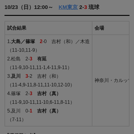
10/23（日）12:00～
KM東京
2-
3
琉球
試合結果
会場
1.
大島／篠塚
2
-0 吉村（和）／木造
（11-10,11-9）
2.松島 2-
3
有延
（11-9,10-11,11-1,4-11,9-11）
3.
及川
3
-2 吉村（和）
神奈川・カルッツ
（11-4,9-11,8-11,11-10,12-10）
4.篠塚 2-
3
吉村（真）
（11-9,10-11,11-10,6-11,8-11）
5.及川 0-
1
吉村（真）
（7-11）