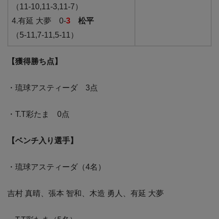
（11-10,11-3,11-7）
4.有延 大夢 0-
3
松平
（5-11,7-11,5-11）
【獲得勝ち点】
・琉球アスティーダ 3点
・T.T彩たま 0点
【ベンチ入り選手】
・琉球アスティーダ（4名）
吉村 真晴、張本 智和、木造 勇人、有延 大夢