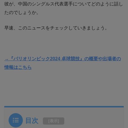
彼が、中国のシングルス代表選手についてどのように話し
たのでしょうか。
早速、このニュースをチェックしていきましょう。
→『パリオリンピック2024 卓球競技』の概要や出場者の
情報はこちら
目次
[
表示
]