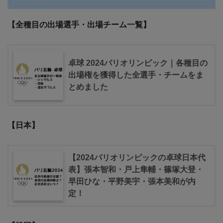
【全種目の出場選手・出場チーム一覧】
卓球 2024パリオリンピック｜各種目の
出場権を獲得した全選手・チームをま
とめました
【日本】
【2024パリオリンピックの卓球日本代
表】張本智和・戸上隼輔・篠塚大登・
早田ひな・平野美宇・張本美和が内
定！