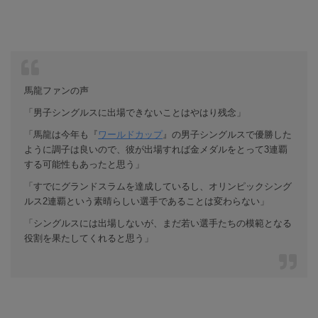
馬龍ファンの声
「男子シングルスに出場できないことはやはり残念」
「馬龍は今年も『
ワールドカップ
』の男子シングルスで優勝した
ように調子は良いので、彼が出場すれば金メダルをとって3連覇
する可能性もあったと思う」
「すでにグランドスラムを達成しているし、オリンピックシング
ルス2連覇という素晴らしい選手であることは変わらない」
「シングルスには出場しないが、まだ若い選手たちの模範となる
役割を果たしてくれると思う」