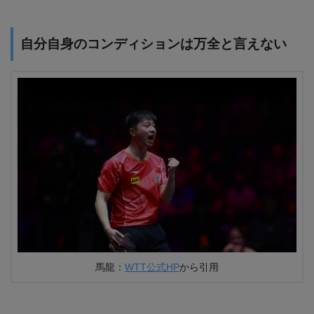
自分自身のコンディションは万全と言えない
馬龍：
WTT公式HP
から引用