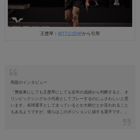
王楚琴：
WTT公式HP
から引用
馬龍のインタビュー
「樊振東にしても王楚琴にしても近年の成績から判断すると、オ
リンピックシングルス代表としてプレーするのにふさわしいと思
います。卓球選手として太っているとか大柄だとか言われること
もあるようですが、彼らはこのポジションに値する選手です。」