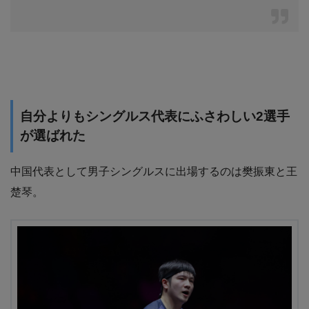
自分よりもシングルス代表にふさわしい2選手
が選ばれた
中国代表として男子シングルスに出場するのは樊振東と王
楚琴。