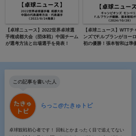
【卓球ニュース】2022世界卓球選
【卓球ニュース】WTTチ
手権成都大会（団体戦）中国チーム
ンズでF.ルブランがヨー
が選考方法と出場選手を発表！
初の優勝！張本智和は準
この記事を書いた人
らっこ@たきゅトピ
卓球観戦初心者です！ 回転とかまったく目で追えてない