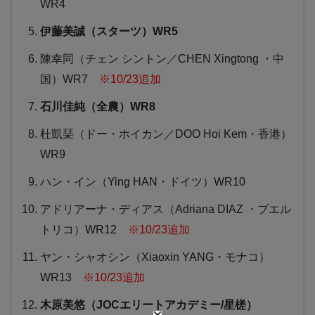
WR4
伊藤美誠（スターツ）WR5
陳幸同（チェン シントン／CHEN Xingtong ・中
国）WR7
※10/23追加
石川佳純（全農）WR8
杜凱琹（ドー・ホイカン／DOO Hoi Kem・香港）
WR9
ハン・イン（Ying HAN・ドイツ）WR10
アドリアーナ・ディアス（Adriana DIAZ ・プエル
トリコ）WR12
※10/23追加
ヤン・シャオシン（Xiaoxin YANG・モナコ）
WR13
※10/23追加
木原美悠（JOCエリートアカデミー/星槎）