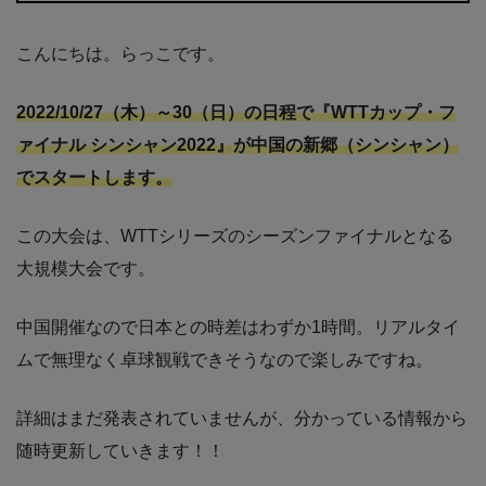
こんにちは。らっこです。
2022/10/27（木）～30（日）の日程で『WTTカップ・フ
ァイナル シンシャン2022』が中国の新郷（シンシャン）
でスタートします。
この大会は、WTTシリーズのシーズンファイナルとなる
大規模大会です。
中国開催なので日本との時差はわずか1時間。リアルタイ
ムで無理なく卓球観戦できそうなので楽しみですね。
詳細はまだ発表されていませんが、分かっている情報から
随時更新していきます！！