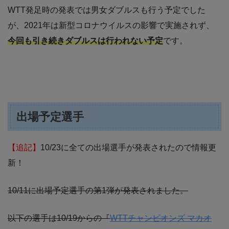
WTT発足時の発表では男女ダブルスも行う予定でした
が、2021年は新型コロナウイルスの影響で実施されず、
今回も引き続きダブルスは行われない予定
です。
出場予定選手
【追記】
10/23に全ての出場選手が発表されたので情報更
新！
10/11に出場予定選手の第1弾が発表されました。
以下の選手は10/19からの『
WTTチャンピオンズ マカオ