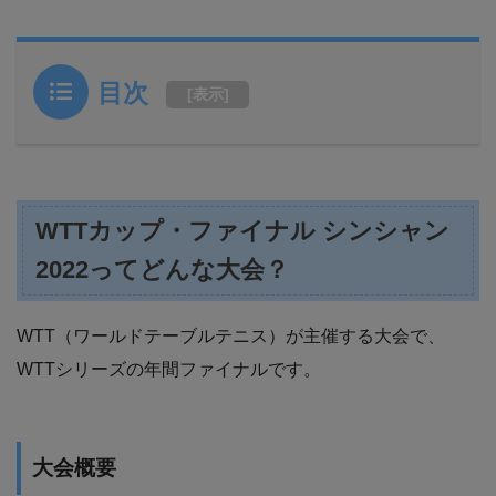
目次
[
表示
]
WTTカップ・ファイナル シンシャン
2022ってどんな大会？
WTT（ワールドテーブルテニス）が主催する大会で、
WTTシリーズの年間ファイナルです。
大会概要