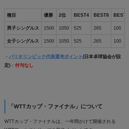
種目
優勝
2位
BEST4
BEST8
BEST1
男子シングルス
1500
1050
525
265
100
女子シングルス
1500
1050
525
265
100
・
パリオリンピック代表選考ポイント
(日本卓球協会が設
定)
：
付与なし
「WTTカップ・ファイナル」について
WTTカップ・ファイナルは、一年間かけて開催される