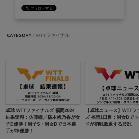
CATEGORY :
WTTファイナル
卓球 WTTファイナルズ 福岡2024
【卓球ニュース】WTTフ
結果速報：佐藤瞳／橋本帆乃香が女
ズ 福岡1日目：男女Dで
子D優勝！男子S・男女Dで日本選
ドが初戦敗退する波乱
手が準優勝！