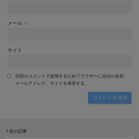
メール
※
サイト
次回のコメントで使用するためブラウザーに自分の名前、
メールアドレス、サイトを保存する。
前の記事