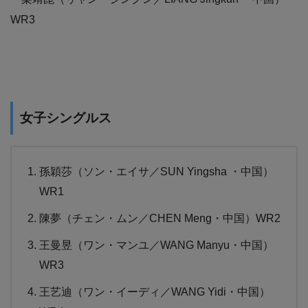
WR3
女子シングルス
孫穎莎（ソン・エイサ／SUN Yingsha ・中国）
WR1
陳夢（チェン・ムン／CHEN Meng・中国）WR2
王曼昱（ワン・マンユ／WANG Manyu・中国）
WR3
王艺迪（ワン・イーディ／WANG Yidi・中国）