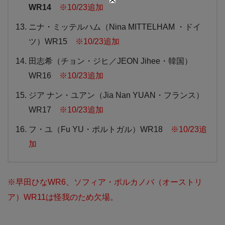
WR14
※10/23追加
ニナ・ミッテルハム（Nina MITTELHAM ・ドイ
ツ）WR15
※10/23追加
田志希（チョン・ジヒ／JEON Jihee・韓国）
WR16
※10/23追加
ジア ナン・ユアン（Jia Nan YUAN・フランス）
WR17
※10/23追加
フ・ユ（Fu YU・ポルトガル）WR18
※10/23追
加
※早田ひなWR6、ソフィア・ポルカノバ（オーストリ
ア）WR11は怪我のため欠場。