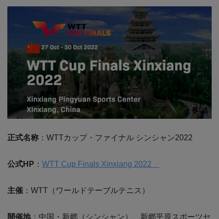
正式名称
：WTTカップ・ファイナル シンシャン2022
公式HP
：
WTT Cup Finals Xinxiang 2022
主催
：WTT（ワールドテーブルテニス）
開催地
：中国・新郷（シンシャン） 新郷平原スポーツセ