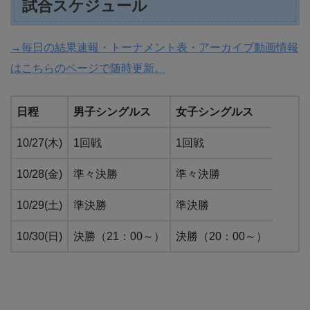
試合スケジュール
→毎日の結果速報・トーナメント表・アーカイブ動画情報
はこちらのページで随時更新。
日程
男子シングルス
女子シングルス
10/27(木)
1回戦
1回戦
10/28(金)
準々決勝
準々決勝
10/29(土)
準決勝
準決勝
10/30(日)
決勝（21：00～）
決勝（20：00～）