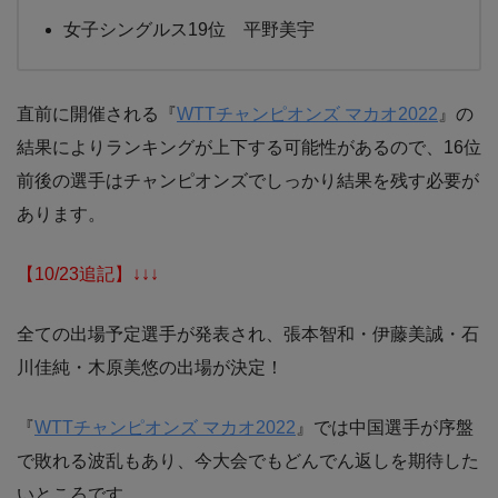
女子シングルス19位 平野美宇
直前に開催される『
WTTチャンピオンズ マカオ2022
』の
結果によりランキングが上下する可能性があるので、16位
前後の選手はチャンピオンズでしっかり結果を残す必要が
あります。
【10/23追記】↓↓↓
全ての出場予定選手が発表され、張本智和・伊藤美誠・石
川佳純・木原美悠の出場が決定！
『
WTTチャンピオンズ マカオ2022
』では中国選手が序盤
で敗れる波乱もあり、今大会でもどんでん返しを期待した
いところです。