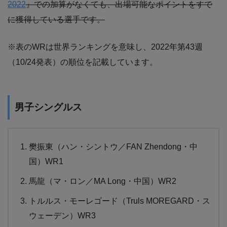
2022
』での加算がなくても、出場可能なポイントをすで
に獲得している選手です。
※表のWRは世界ランキングを意味し、2022年第43週
（10/24発表）の順位を記載しています。
男子シングルス
樊振東（ハン・シントウ／FAN Zhendong・中
国）WR1
馬龍（マ・ロン／MA Long・中国）WR2
トルルス・モーレゴード（Truls MOREGARD・ス
ウェーデン）WR3