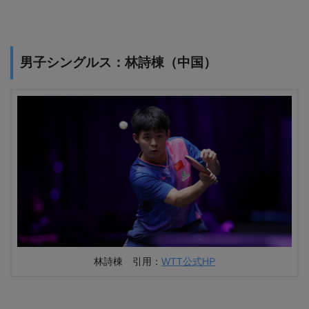
男子シングルス：林詩棟（中国）
林詩棟 引用：
WTT公式HP