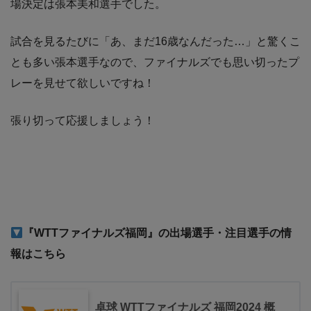
場決定は張本美和選手でした。
試合を見るたびに「あ、まだ16歳なんだった…」と驚くこ
とも多い張本選手なので、ファイナルズでも思い切ったプ
レーを見せて欲しいですね！
張り切って応援しましょう！
『WTTファイナルズ福岡
』の出場選手・注目選手の情
報はこちら
卓球 WTTファイナルズ 福岡2024 概