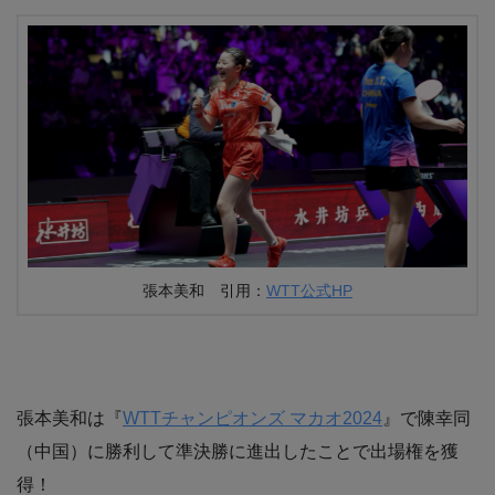
張本美和 引用：
WTT公式HP
張本美和は『
WTTチャンピオンズ マカオ2024
』で陳幸同
（中国）に勝利して準決勝に進出したことで出場権を獲
得！