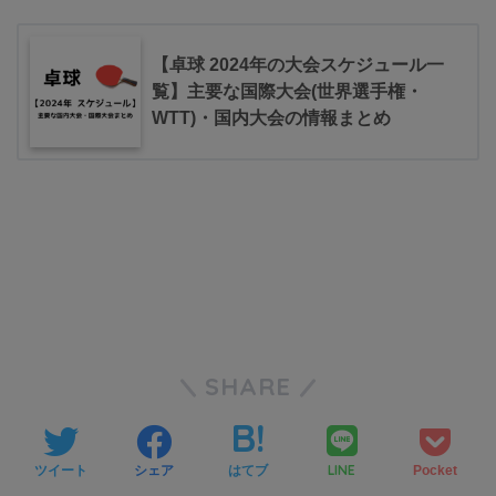
【卓球 2024年の大会スケジュール一
覧】主要な国際大会(世界選手権・
WTT)・国内大会の情報まとめ
SHARE
LINE
ツイート
シェア
はてブ
Pocket