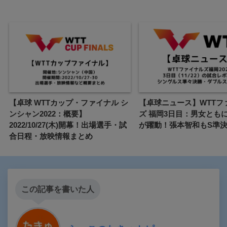
【卓球 WTTカップ・ファイナル シ
【卓球ニュース】WTTフ
ンシャン2022：概要】
ズ 福岡3日目：男女とも
2022/10/27(木)開幕！出場選手・試
が躍動！張本智和もS準
合日程・放映情報まとめ
この記事を書いた人