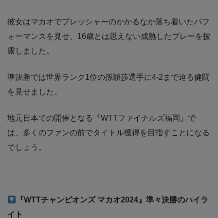
彼女はマカオでプレッシャーのかかるなか落ち着いたパフ
ォーマンスを見せ、16歳とは思えない成熟したプレーを披
露しました。
準決勝では世界ランク1位の孫穎莎選手に4-2まで迫る健闘
を見せました。
地元日本での開催となる『WTTファイナルズ福岡』で
は、多くのファンの前でタイトル獲得を目指すことになる
でしょう。
『WTTチャンピオンズ マカオ2024』準々決勝のハイラ
イト