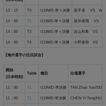
13：15
T3
U19WS-準々決勝
面手凛 VS WANG
14：00
T1
U19MS-準々決勝
坂井雄飛 VS SU
14：00
T3
U19MS-準々決勝
吉山和希 VS KI
14：00
T4
U19MS-準々決勝
小野泰和 VS 
【海外選手の注目試合】
開始
Table
種目
出場選手
(日本時刻)
11：00
T1
U19WD-準決勝
TAN Zhao Yun/S
11：00
T2
U19MD-準決勝
CHEN Yi-Teng/H