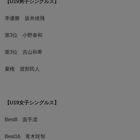
【U19男子シングルス】
準優勝 坂井雄飛
第3位 小野泰和
第3位 吉山和希
棄権 渡部民人
【U19女子シングルス】
Best8 面手凛
Best16 青木咲智