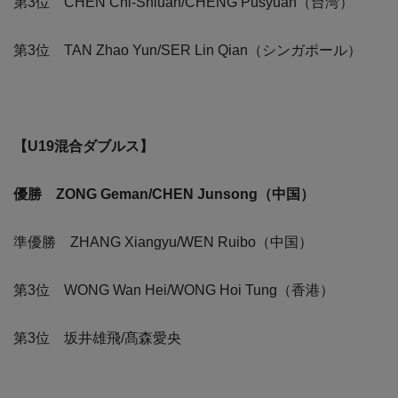
第3位 CHEN Chi-Shiuan/CHENG Pusyuan（台湾）
第3位 TAN Zhao Yun/SER Lin Qian（シンガポール）
【U19混合ダブルス】
優勝 ZONG Geman/CHEN Junsong（中国）
準優勝 ZHANG Xiangyu/WEN Ruibo（中国）
第3位 WONG Wan Hei/WONG Hoi Tung（香港）
第3位 坂井雄飛/髙森愛央