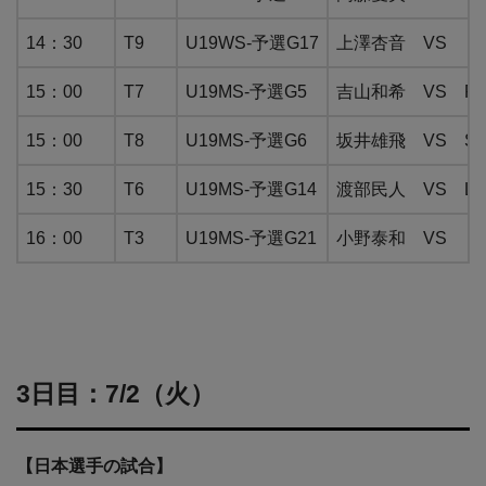
14：30
T9
U19WS-予選G17
上澤杏音 VS KI
15：00
T7
U19MS-予選G5
吉山和希 VS PRA
15：00
T8
U19MS-予選G6
坂井雄飛 VS SH
15：30
T6
U19MS-予選G14
渡部民人 VS LI 
16：00
T3
U19MS-予選G21
小野泰和 VS SH
3日目：7/2（火）
【日本選手の試合】