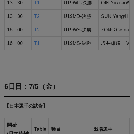
13：30
T1
U19WD-決勝
QIN Yuxuan
13：30
T2
U19MD-決勝
SUN Yang/H
16：00
T2
U19WS-決勝
ZONG Gema
16：00
T1
U19MS-決勝
坂井雄飛 VS 
6日目：7/5（金）
【日本選手の試合】
開始
Table
種目
出場選手
(日本時刻)