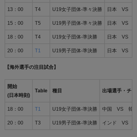
13：00
T4
U19女子団体-準々決勝
日本 VS 
15：00
T5
U19男子団体-準々決勝
日本 VS 
18：00
T4
U19女子団体-準決勝
日本 VS 
20：00
T1
U19男子団体-準決勝
日本 VS 
【海外選手の注目試合】
開始
Table
種目
出場選手・チー
(日本時刻)
18：00
T1
U19女子団体-準決勝
中国 VS 韓
20：00
T3
U19男子団体-準決勝
インド VS 