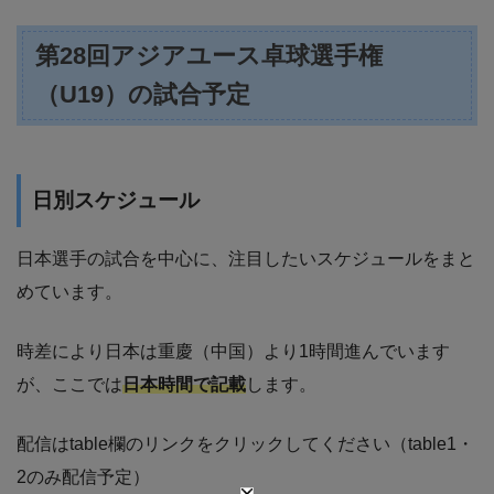
第28回アジアユース卓球選手権
（U19）の試合予定
日別スケジュール
日本選手の試合を中心に、注目したいスケジュールをまと
めています。
時差により日本は重慶（中国）より1時間進んでいます
が、ここでは
日本時間で記載
します。
配信はtable欄のリンクをクリックしてください（table1・
2のみ配信予定）