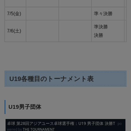
7/5(金)
準々決勝
準決勝
7/6(土)
決勝
U19各種目のトーナメント表
U19男子団体