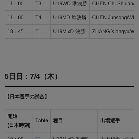
11：00
T3
U19WD-準決勝
CHEN Chi-Shiua
11：00
T4
U19MD-準決勝
CHEN Junsong/W
18：45
T1
U19MixD-決勝
ZHANG Xiangyu/
5日目：7/4（木）
【日本選手の試合】
開始
Table
種目
出場選手
(日本時刻)