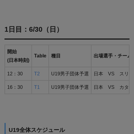
1日目：6/30（日）
開始
Table
種目
出場選手・チーム
(日本時刻)
12：30
T2
U19男子団体予選
日本 VS スリ
16：30
T1
U19男子団体予選
日本 VS カター
U19全体スケジュール