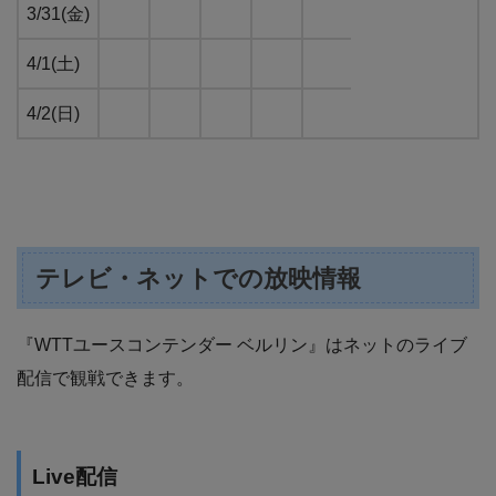
3/31(金)
4/1(土)
4/2(日)
テレビ・ネットでの放映情報
『WTTユースコンテンダー ベルリン』はネットのライブ
配信で観戦できます。
Live配信