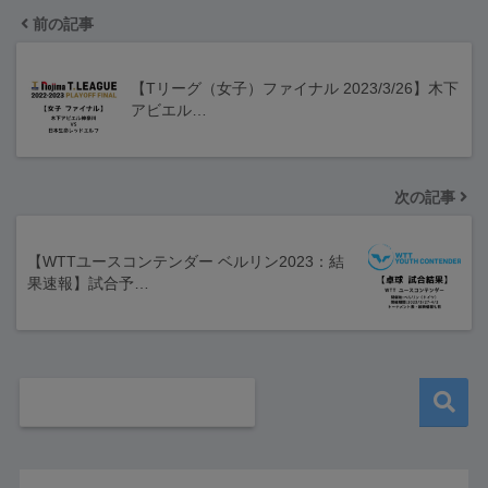
前の記事
【Tリーグ（女子）ファイナル 2023/3/26】木下
アビエル…
次の記事
【WTTユースコンテンダー ベルリン2023：結
果速報】試合予…