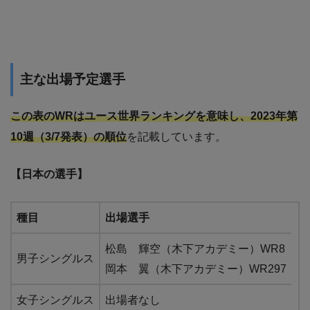
主な出場予定選手
この表のWRはユース世界ランキングを意味し、2023年第
10週（3/7発表）
の順位
を記載しています。
【日本の選手】
種目
出場選手
松島 輝空（木下アカデミー）WR8
男子シングルス
岡本 翼（木下アカデミー）WR297
女子シングルス
出場者なし