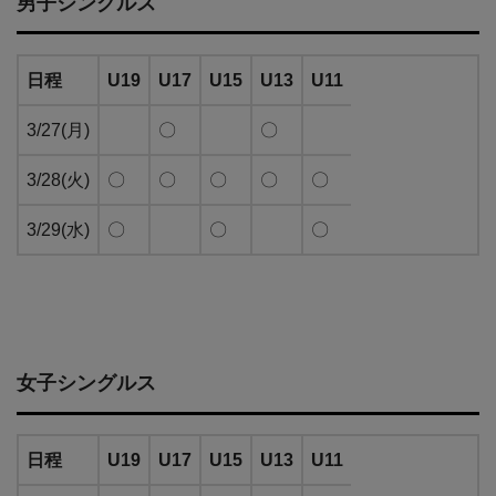
男子シングルス
日程
U19
U17
U15
U13
U11
3/27(月)
〇
〇
3/28(火)
〇
〇
〇
〇
〇
3/29(水)
〇
〇
〇
女子シングルス
日程
U19
U17
U15
U13
U11