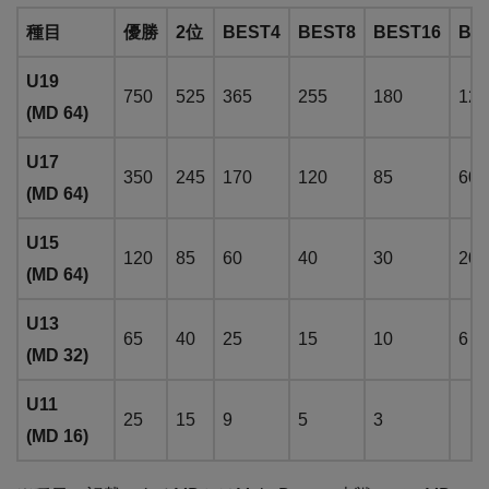
種目
優勝
2位
BEST4
BEST8
BEST16
BE
U19
750
525
365
255
180
125
(MD 64)
U17
350
245
170
120
85
60
(MD 64)
U15
120
85
60
40
30
20
(MD 64)
U13
65
40
25
15
10
6
(MD 32)
U11
25
15
9
5
3
(MD 16)