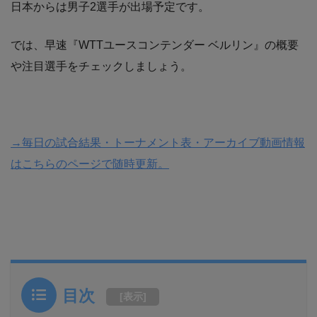
日本からは男子2選手が出場予定です。
では、早速『WTTユースコンテンダー ベルリン』の概要
や注目選手をチェックしましょう。
→毎日の試合結果・トーナメント表・アーカイブ動画情報
はこちらのページで随時更新。
目次
[
表示
]