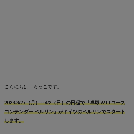
こんにちは。らっこです。
2023/3/27（月）～4/2（日）の日程で『卓球 WTTユース
コンテンダー ベルリン』がドイツのベルリンでスタート
します。