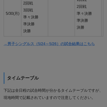
2回戦
2回戦
3回戦
5/30(月)
準々決勝
準々決勝
準決勝
準決勝
決勝
決勝
→男子シングルス（5/24～5/26）の試合結果はこちら
タイムテーブル
下記は全日程の試合時間が分かるタイムテーブルですが、
現地時間で記載されていますので注意してください。