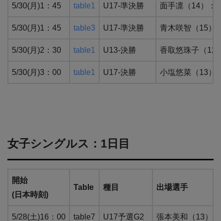
5/30(月)1：45
table1
U17-準決勝
面手凛（14）：W
5/30(月)1：45
table3
U17-準決勝
青木咲智（15）：
5/30(月)2：30
table1
U13-決勝
香取悠珠子（12）：
5/30(月)3：00
table1
U17-決勝
小塩悠菜（13）：
女子シングルス：1日目
開始
Table
種目
出場選手
(日本時刻)
5/28(土)16：00
table7
U17予選G2
張本美和（13）：WR