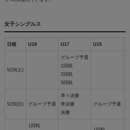
女子シングルス
日程
U19
U17
U15
U
グループ予選
1回戦
5/28(土)
2回戦
1
3回戦
準々決勝
5/29(日)
グループ予選
準決勝
グループ予選
決勝
1回戦
1回戦