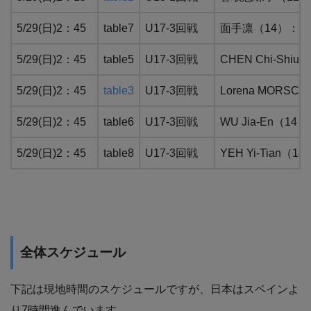
5/29(日)2：45
table7
U17-3回戦
面手凛（14）：WR
5/29(日)2：45
table5
U17-3回戦
CHEN Chi-Sh
5/29(日)2：45
table3
U17-3回戦
Lorena MOR
5/29(日)2：45
table6
U17-3回戦
WU Jia-En（
5/29(日)2：45
table8
U17-3回戦
YEH Yi-Tia
全体スケジュール
下記は現地時間のスケジュールですが、日本はスペインよ
り7時間進んでいます。