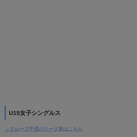
U15女子シングルス
→グループ予選のリーグ表はこちら