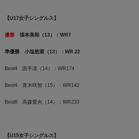
【U17女子シングルス】
優勝
張本美和（13）：WR7
準優勝 小塩悠菜（13）：WR 22
Best4 面手凛（14）：WR174
Best4 青木咲智（15）：WR142
Best8 高森愛央（14）：WR233
【U15女子シングルス】