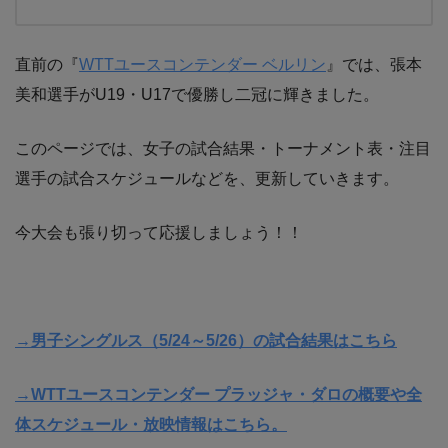
直前の『
WTTユースコンテンダー ベルリン
』では、張本
美和選手がU19・U17で優勝し二冠に輝きました。
このページでは、女子の試合結果・トーナメント表・注目
選手の試合スケジュールなどを、更新していきます。
今大会も張り切って応援しましょう！！
→男子シングルス（5/24～5/26）の試合結果はこちら
→WTTユースコンテンダー プラッジャ・ダロの概要や全
体スケジュール・放映情報はこちら。