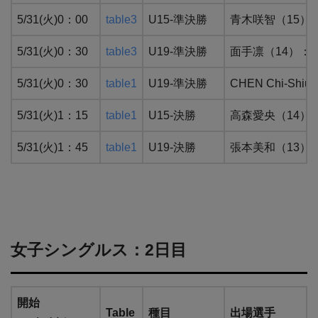
5/31(火)0：00
table3
U15-準決勝
青木咲智（15）：W
5/31(火)0：30
table3
U19-準決勝
面手凛（14）：W
5/31(火)0：30
table1
U19-準決勝
CHEN Chi-S
5/31(火)1：15
table1
U15-決勝
高森愛央（14）：W
5/31(火)1：45
table1
U19-決勝
張本美和（13）：W
女子シングルス：2日目
開始
Table
種目
出場選手