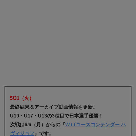
5/31
（火
）
最終結果＆アーカイブ動画情報を更新。
U19・U17・
U13の3種目で
日本選手優勝！
次戦は6/6（月）からの『
WTTユースコンテンダー ハ
ヴィジョフ
』です。