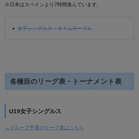
※日本はスペインより7時間進んでいます。
女子シングルス：タイムテーブル
各種目のリーグ表・トーナメント表
U19女子シングルス
→グループ予選のリーグ表はこちら