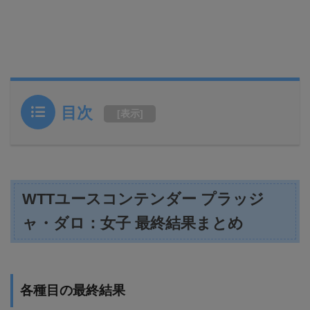
目次
[
表示
]
WTTユースコンテンダー プラッジ
ャ・ダロ：女子 最終結果まとめ
各種目の最終結果