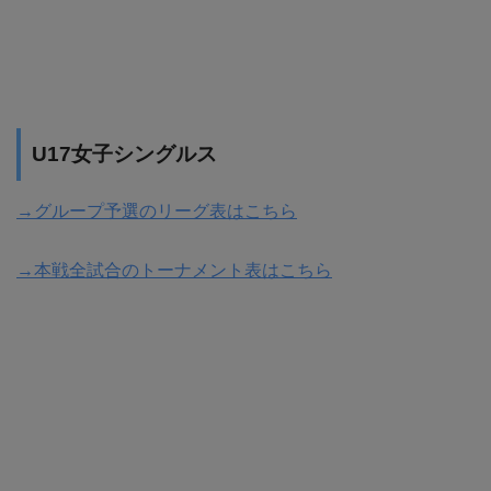
U17女子シングルス
→グループ予選のリーグ表はこちら
→本戦全試合のトーナメント表はこちら