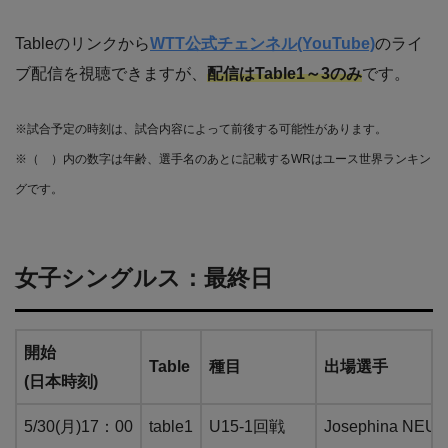
Tableのリンクから
WTT公式チェンネル(YouTube)
のライ
ブ配信を視聴できますが、
配信はTable1～3のみ
です。
※試合予定の時刻は、試合内容によって前後する可能性があります。
※（ ）内の数字は年齢、選手名のあとに記載するWRはユース世界ランキン
グです。
女子シングルス：最終日
開始
Table
種目
出場選手
(日本時刻)
5/30(月)17：00
table1
U15-1回戦
Josephina 