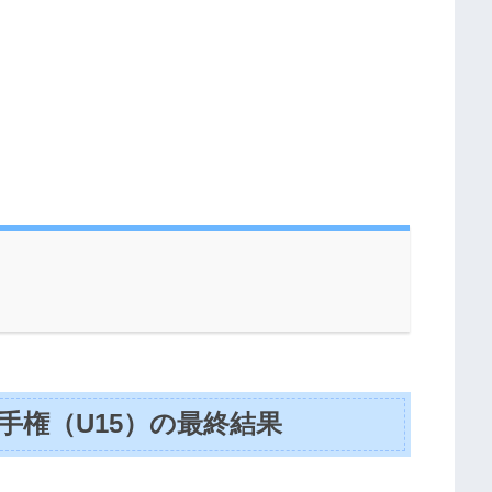
球選手権（U15）の最終結果