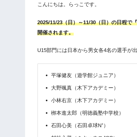
こんにちは。らっこです。
2025/11/23（日）～11/30（日）の日
開催されます。
U15部門には日本から男女各4名の選手が
平塚健友（遊学館ジュニア）
大野颯真（木下アカデミー）
小林右京（木下アカデミー）
栁本進太郎（明徳義塾中学校）
石田心美（石田卓球N⁺）