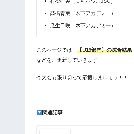
村松心菜（ミキハウスJSC）
髙橋青葉（木下アカデミー）
瓜生日咲（木下アカデミー）
このページでは、
【U15部門】の試合結果
などを、更新していきます。
今大会も張り切って応援しましょう！！
関連記事