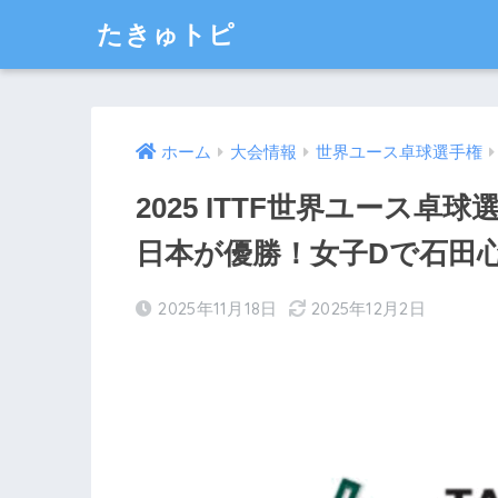
たきゅトピ
ホーム
大会情報
世界ユース卓球選手権
2025 ITTF世界ユース卓
日本が優勝！女子Dで石田心
2025年11月18日
2025年12月2日