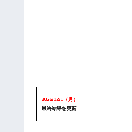
2025/12/1
（月
）
最終結果を更新