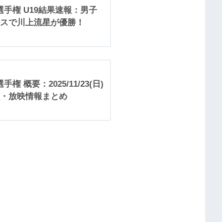
球選手権 U19結果速報：男子
スで川上流星が優勝！
手権 概要：2025/11/23(日)
程・放映情報まとめ