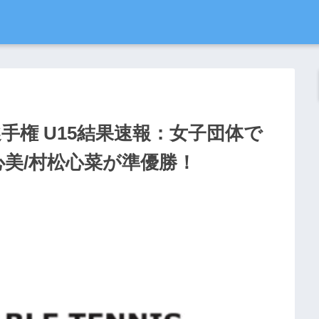
球選手権 U15結果速報：女子団体で
美/村松心菜が準優勝！