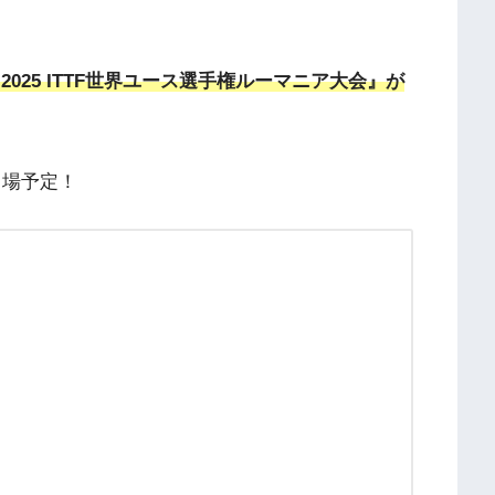
程で『2025 ITTF世界ユース選手権ルーマニア大会』が
出場予定！