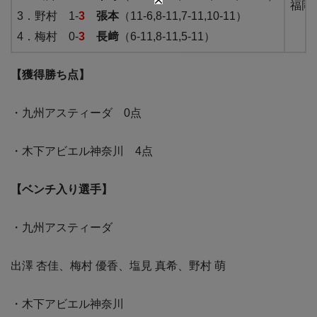
福岡
3．野村 1-
3
張本
（11-6,8-11,7-11,10-11）
4．梅村 0-
3
長﨑
（6-11,8-11,5-11）
【獲得勝ち点】
・九州アスティーダ 0点
・木下アビエル神奈川 4点
【ベンチ入り選手】
・九州アスティーダ
出澤 杏佳、梅村 優香、塩見 真希、野村 萌
・木下アビエル神奈川