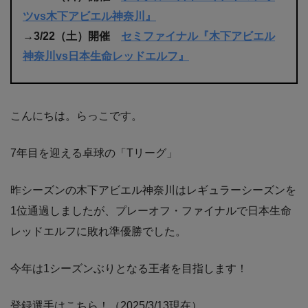
ツvs木下アビエル神奈川』
→3/22（土）開催
セミファイナル『木下アビエル
神奈川vs日本生命レッドエルフ』
こんにちは。らっこです。
7年目を迎える卓球の「Tリーグ」
昨シーズンの木下アビエル神奈川はレギュラーシーズンを
1位通過しましたが、プレーオフ・ファイナルで日本生命
レッドエルフに敗れ準優勝でした。
今年は1シーズンぶりとなる王者を目指します！
登録選手はこちら！（2025/3/13現在）