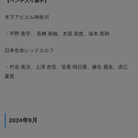
【ベンチ入り選手】
木下アビエル神奈川
・平野 美宇、 長﨑 美柚、木原 美悠、張本 美和
日本生命レッドエルフ
・竹谷 美涼、上澤 杏音、笹尾 明日香、麻生 麗名、赤江
夏星
2024年9月