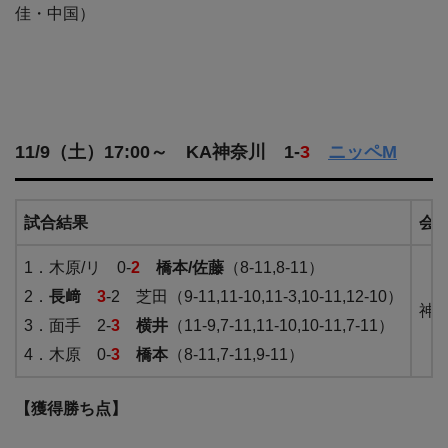
佳・中国）
11/9（土）17:00～ KA神奈川 1-
3
ニッペM
試合結果
会
1．木原/リ 0-
2
橋本/佐藤
（8-11,8-11）
2．
長﨑
3
-2 芝田（9-11,11-10,11-3,10-11,12-10）
神
3．面手 2-
3
横井
（11-9,7-11,11-10,10-11,7-11）
4．木原 0-
3
橋本
（8-11,7-11,9-11）
【獲得勝ち点】