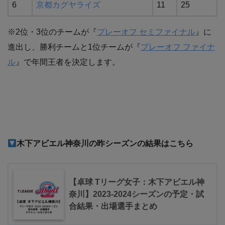
6
京都カグヤライズ
11
25
※2位・3位のチームが『
プレーオフ セミファイナル
』に
進出し、勝利チームと1位チームが『
プレーオフ ファイナ
ル
』で年間王者を決定します。
木下アビエル神奈川
の昨シーズンの結果はこちら
【卓球 Tリーグ女子：木下アビエル神
奈川】2023-2024シーズンの予定・試
合結果・出場選手まとめ