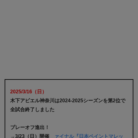
2025/3/16
（日）
木下アビエル神奈川は2024-2025シーズンを第2位で
全試合終了しました
プレーオフ進出！
→3/23（日）開催
ァイナル『日本ペイントマレッ