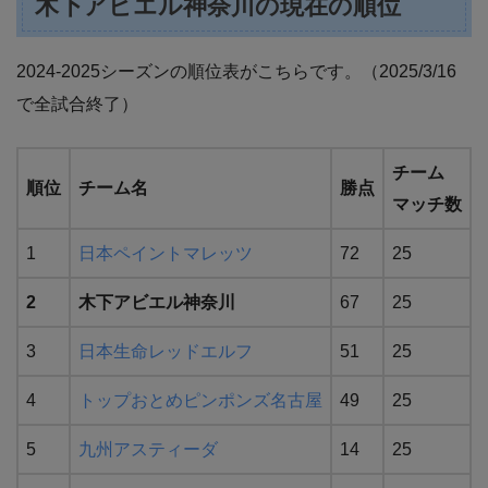
木下アビエル神奈川の現在の順位
2024-2025シーズンの順位表がこちらです。（2025/3/16
で全試合終了）
チーム
順位
チーム名
勝点
マッチ数
1
日本ペイントマレッツ
72
25
2
木下アビエル神奈川
67
25
3
日本生命レッドエルフ
51
25
4
トップおとめピンポンズ名古屋
49
25
5
九州アスティーダ
14
25