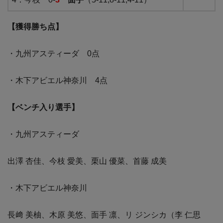
【獲得勝ち点】
・九州アスティーダ 0点
・木下アビエル神奈川 4点
【ベンチ入り選手】
・九州アスティーダ
出澤 杏佳、今枝 愛美、栗山 優菜、首藤 成美
・木下アビエル神奈川
長﨑 美柚、木原 美悠、面手 凛、リ ジンシカ（李 仁思