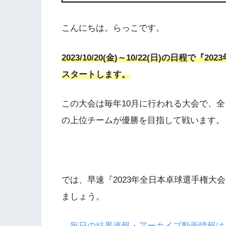
こんにちは。らっこです。
2023/10/20(金)～10/22(日)の日
スタートします。
この大会は毎年10月に行われる大会で、
の上位チームが優勝を目指して戦います。
では、早速『2023年全日本卓球選手権大
ましょう。
→毎日の結果速報・アーカイブ動画情報は