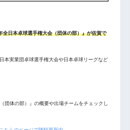
程で『2023年全日本卓球選手権大会（団体の部）』が佐賀で
全日本実業団卓球選手権大会や日本卓球リーグなど
会（団体の部）』の概要や出場チームをチェックし
こちらのページで随時更新中。