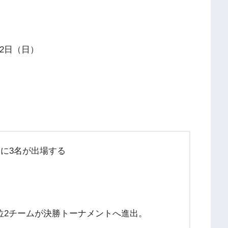
22日（日）
合に3名が出場する
位2チームが決勝トーナメントへ進出。