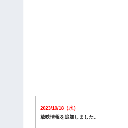
2023/10
/18
（水
）
放映情報を追加しました。