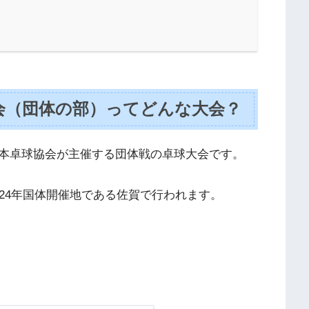
大会（団体の部）ってどんな大会？
本卓球協会が主催する団体戦の卓球大会です。
24年国体開催地である佐賀で行われます。