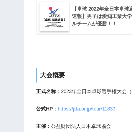
【卓球 2022年全日本卓
速報】男子は愛知工業大学
ルチームが優勝！！
大会概要
正式名称
：2023年全日本卓球選手権大会
公式HP
：
https://jtta.or.jp/tour/11839
主催
：公益財団法人日本卓球協会