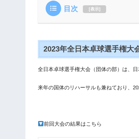
目次
[
表示
]
2023年全日本卓球選手権
全日本卓球選手権大会（団体の部）は、日
来年の国体のリハーサルも兼ねており、20
前回大会の結果はこちら