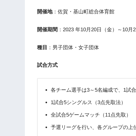
開催地
：佐賀・基山町総合体育館
開催期間
：2023 年10月20日（金）～10月
種目
：男子団体・女子団体
試合方式
各チーム選手は3～5名編成で、1試
1試合5シングルス（3点先取法）
全試合5ゲームマッチ（11点先取）
予選リーグを行い、各グループの上