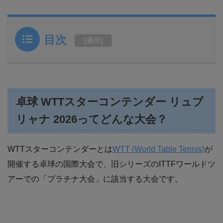
目次
[
表示
]
卓球 WTTスターコンテンダー リュブ
リャナ 2026ってどんな大会？
WTTスターコンテンダーとは
WTT (World Table Tennis)
が
開催する卓球の国際大会で、旧シリーズのITTFワールドツ
アーでの「プラチナ大会」に該当する大会です。