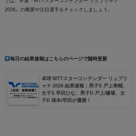
では、早速『WTTスターコンテンダー リュブリャナ
2026』の概要や注目選手をチェックしましょう。
毎日の結果速報はこちらのページで随時更新
卓球 WTTスターコンテンダー リュブリ
ャナ 2026 結果速報：男子S 戸上隼輔、
女子S 早田ひな、男子D 戸上/篠塚、女
子D 張本/早田が優勝！