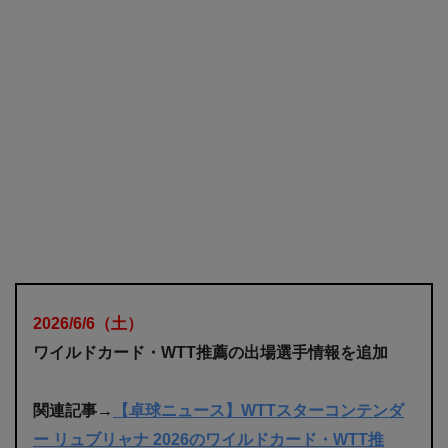
2026/6/6
（土
）
ワイルドカード・WTT推薦の出場選手情報を追加
関連記事→
【卓球ニュース】WTTスターコンテンダ
ー リュブリャナ 2026のワイルドカード・WTT推