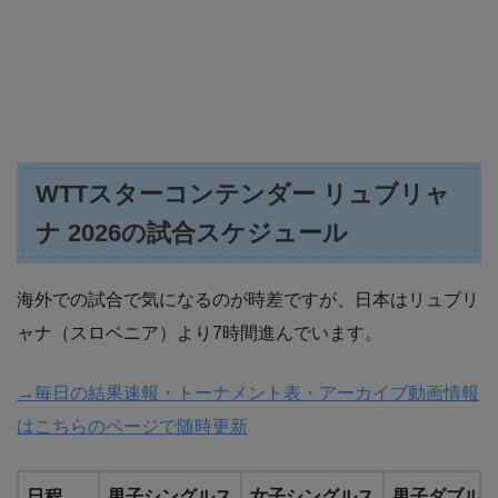
WTTスターコンテンダー リュブリャ
ナ 2026の試合スケジュール
海外での試合で気になるのが時差ですが、日本はリュブリ
ャナ（スロベニア）より7時間進んでいます。
→毎日の結果速報・トーナメント表・アーカイブ動画情報
はこちらのページで随時更新
日程
男子シングルス
女子シングルス
男子ダブル