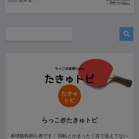
2026 結果速…
らっこ@たきゅトピ
卓球観戦初心者です！ 回転とかまったく目で追えてない