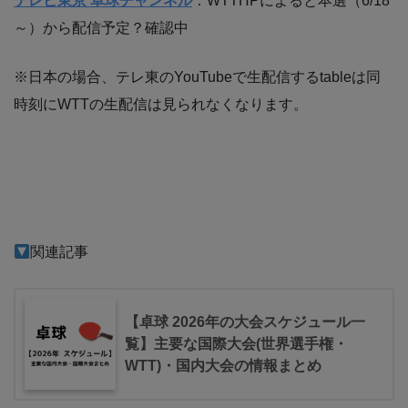
テレビ東京 卓球チャンネル
：WTTHPによると本選（6/18
～）から配信予定？確認中
※日本の場合、テレ東のYouTubeで生配信するtableは同
時刻にWTTの生配信は見られなくなります。
関連記事
【卓球 2026年の大会スケジュール一
覧】主要な国際大会(世界選手権・
WTT)・国内大会の情報まとめ