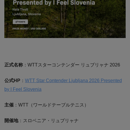
正式名称
：WTTスターコンテンダー リュブリャナ 2026
公式HP
：
WTT Star Contender Ljubljana 2026 Presented
by I Feel Slovenia
主催
：WTT（ワールドテーブルテニス）
開催地
：スロベニア・リュブリャナ