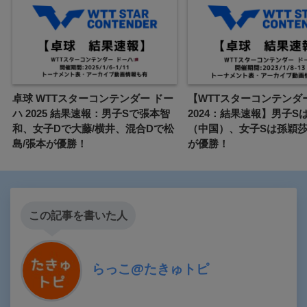
卓球 WTTスターコンテンダー ドー
【WTTスターコンテンダ
ハ 2025 結果速報：男子Sで張本智
2024：結果速報】男子S
和、女子Dで大藤/横井、混合Dで松
（中国）、女子Sは孫穎
島/張本が優勝！
が優勝！
この記事を書いた人
らっこ@たきゅトピ