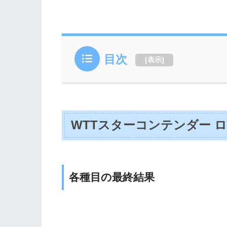
目次
[
表示
]
WTTスターコンテンダー ロ
各種目の最終結果