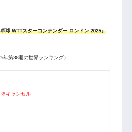
で『卓球 WTTスターコンテンダー ロンドン 2025』
25年第38週の世界ランキング）
※キャンセル