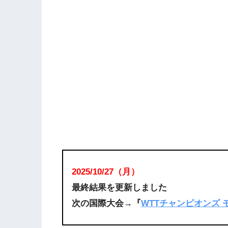
2025/10
/27
（月
）
最終結果を更新しました
次の国際大会→『
WTTチャンピオンズ 