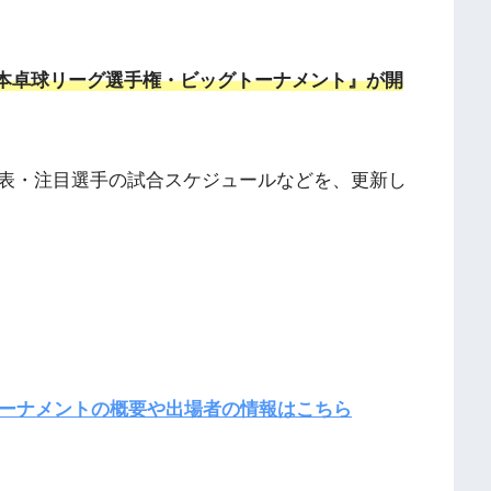
第32回日本卓球リーグ選手権・ビッグトーナメント』が開
表・注目選手の試合スケジュールなどを、更新し
トーナメントの概要や出場者の情報はこちら