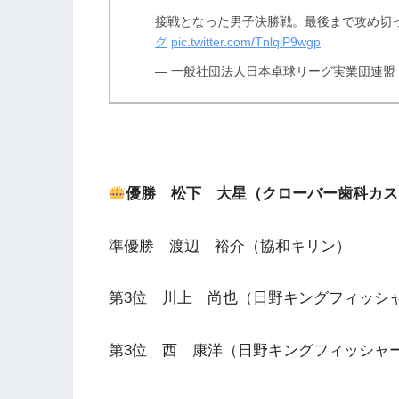
接戦となった男子決勝戦。最後まで攻め切
グ
pic.twitter.com/TnlqlP9wgp
— 一般社団法人日本卓球リーグ実業団連盟 (@
優勝 松下 大星（クローバー歯科カス
準優勝 渡辺 裕介（協和キリン）
第3位 川上 尚也（日野キングフィッシ
第3位 西 康洋（日野キングフィッシャ