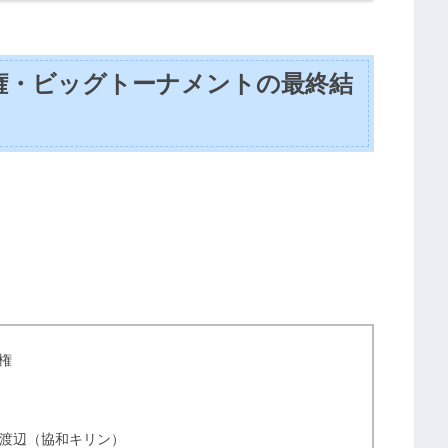
権・ビッグトーナメントの最終結
権
 渡辺（協和キリン）