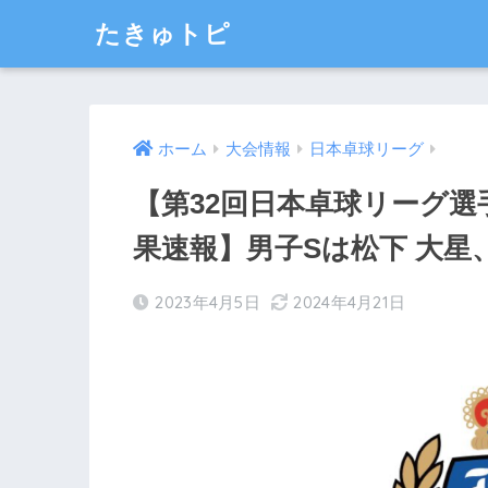
たきゅトピ
ホーム
大会情報
日本卓球リーグ
【第32回日本卓球リーグ
果速報】男子Sは松下 大星
2023年4月5日
2024年4月21日