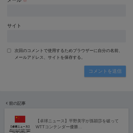
メール
※
サイト
次回のコメントで使用するためブラウザーに自分の名前、
メールアドレス、サイトを保存する。
前の記事
【卓球ニュース】平野美宇が孫穎莎を破って
WTTコンテンダー優勝…