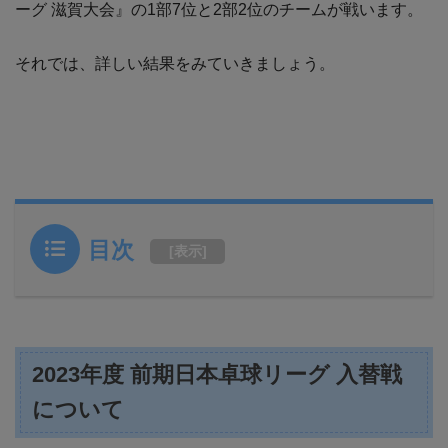
ーグ 滋賀大会』の1部7位と2部2位のチームが戦います。
それでは、詳しい結果をみていきましょう。
目次
[
表示
]
2023年度 前期日本卓球リーグ 入替戦
について