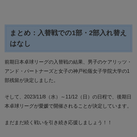
まとめ：入替戦での1部・2部入れ替え
はなし
前期日本卓球リーグの入替戦の結果、男子のケアリッツ・
アンド・パートナーズと女子の神戸松蔭女子学院大学の1
部残留が決定しました。
そして、2023/11/8（水）～11/12（日）の日程で、後期日
本卓球リーグが愛媛で開催されることが決定しています。
まだまだ続く戦いを引き続き応援しましょう！！