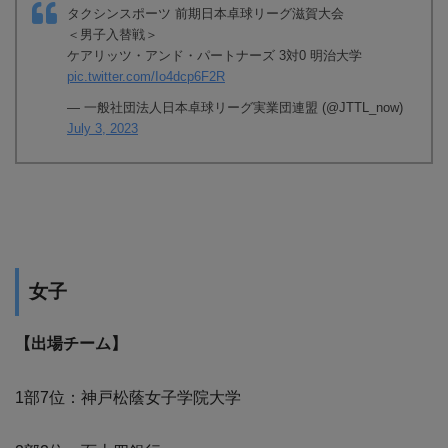
タクシンスポーツ 前期日本卓球リーグ滋賀大会
＜男子入替戦＞
ケアリッツ・アンド・パートナーズ 3対0 明治大学
pic.twitter.com/Io4dcp6F2R
— 一般社団法人日本卓球リーグ実業団連盟 (@JTTL_now)
July 3, 2023
女子
【出場チーム】
1部7位：神戸松蔭女子学院大学