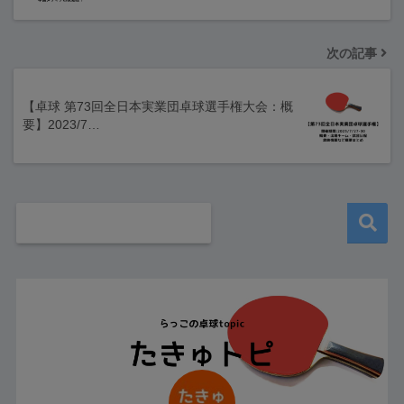
次の記事
【卓球 第73回全日本実業団卓球選手権大会：概
要】2023/7…