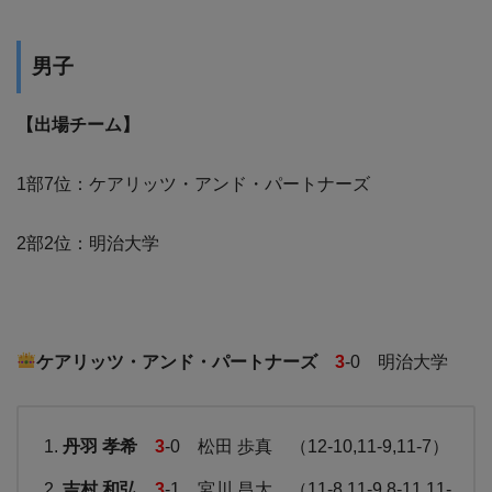
男子
【出場チーム】
1部7位：ケアリッツ・アンド・パートナーズ
2部2位：明治大学
ケアリッツ・アンド・パートナーズ
3
-0 明治大学
丹羽 孝希
3
-0 松田 歩真 （12-10,11-9,11-7）
吉村 和弘
3
-1 宮川 昌大 （11-8,11-9,8-11,11-