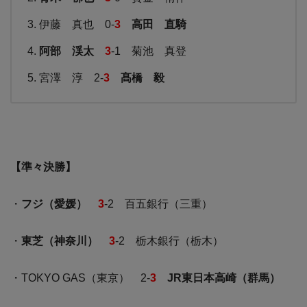
伊藤 真也 0-
3
高田 直騎
阿部 渓太
3
-1 菊池 真登
宮澤 淳 2-
3
髙橋 毅
【準々決勝】
・
フジ（愛媛）
3
-2 百五銀行（三重）
・
東芝（神奈川）
3
-2 栃木銀行（栃木）
・TOKYO GAS（東京） 2-
3
JR東日本高崎（群馬）