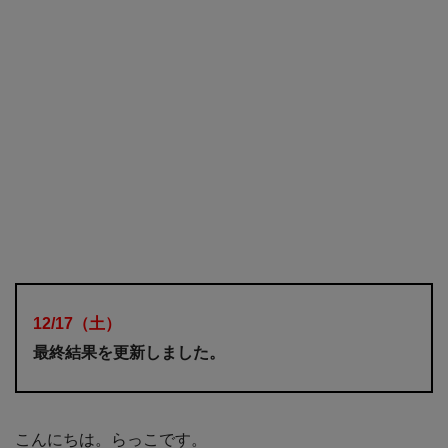
12/17
（土
）
最終結果を更新しました。
こんにちは。らっこです。