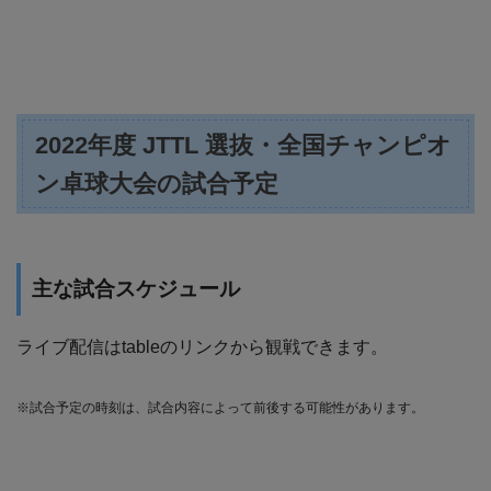
2022年度 JTTL 選抜・全国チャンピオ
ン卓球大会の試合予定
主な試合スケジュール
ライブ配信はtableのリンクから観戦できます。
※試合予定の時刻は、試合内容によって前後する可能性があります。