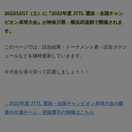
2022/12/17（土）に『2022年度 JTTL 選抜・全国チャン
ピオン卓球大会』が神奈川県・横浜武道館で開催されま
す。
このページでは、試合結果・トーナメント表・試合スケジ
ュールなどを随時更新していきます。
今大会も張り切って応援しましょう！！
→2022年度 JTTL 選抜・全国チャンピオン卓球大会の概
要や出場チーム・登録選手の情報はこちら