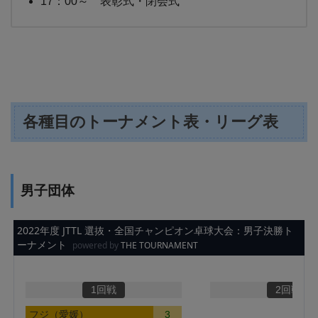
17：00～ 表彰式・閉会式
各種目のトーナメント表・リーグ表
男子団体