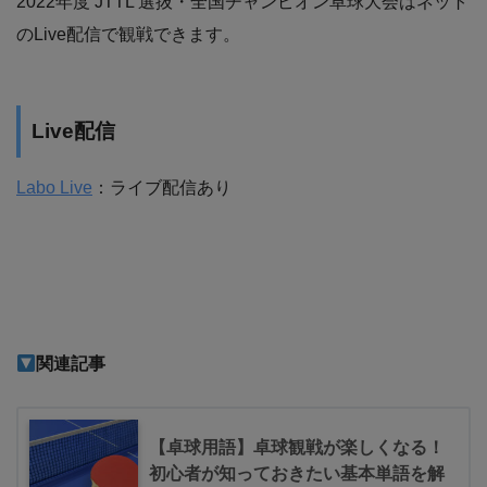
2022年度 JTTL 選抜・全国チャンピオン卓球大会はネット
のLive配信で観戦できます。
Live配信
Labo Live
：ライブ配信あり
関連記事
【卓球用語】卓球観戦が楽しくなる！
初心者が知っておきたい基本単語を解