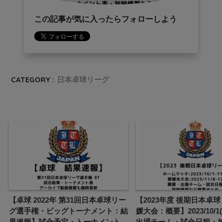
この記事が気に入ったらフォローしよう
CATEGORY :
日本卓球リーグ
【卓球 2022年 第31回日本卓球リー
【2023年度 後期日本卓球
グ選手権・ビッグトーナメント：結
媛大会：概要】2023/10/1
果速報】試合予定・トーナメント
出場チーム・試合日程・