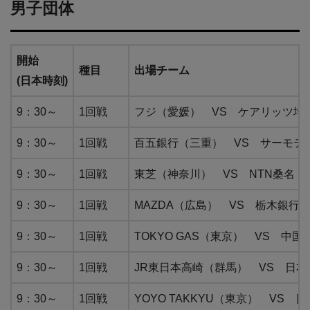
男子団体
開始
種目
出場チーム
(日本時刻)
9：30～
1回戦
フジ（愛媛） VS ケアリッツ埼
9：30～
1回戦
百五銀行（三重） VS サーモテ
9：30～
1回戦
東芝（神奈川） VS NTN桑名（
9：30～
1回戦
MAZDA（広島） VS 栃木銀行
9：30～
1回戦
TOKYO GAS（東京） VS 中
9：30～
1回戦
JR東日本高崎（群馬） VS 日
9：30～
1回戦
YOYO TAKKYU（東京） VS