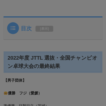
目次
[
表示
]
2022年度 JTTL 選抜・全国チャンピオ
ン卓球大会の最終結果
【男子団体】
優勝 フジ（愛媛）
準優勝 日製日立（茨城）