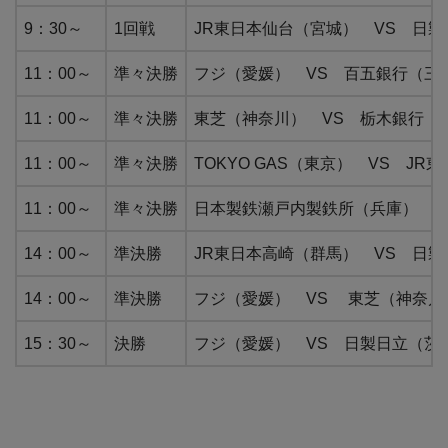
9：30～
1回戦
JR東日本仙台（宮城） VS 日
11：00～
準々決勝
フジ（愛媛） VS 百五銀行（三
11：00～
準々決勝
東芝（神奈川） VS 栃木銀行（
11：00～
準々決勝
TOKYO GAS（東京） VS J
11：00～
準々決勝
日本製鉄瀬戸内製鉄所（兵庫） V
14：00～
準決勝
JR東日本高崎（群馬） VS 日
14：00～
準決勝
フジ（愛媛） VS 東芝（神奈川
15：30～
決勝
フジ（愛媛） VS 日製日立（茨