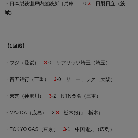
・日本製鉄瀬戸内製鉄所（兵庫） 0-
3
日製日立（茨
城）
【1回戦】
・フジ（愛媛）
3
-0 ケアリッツ埼玉（埼玉）
・百五銀行（三重）
3
-0 サーモテック（大阪）
・東芝（神奈川）
3
-2 NTN桑名（三重）
・MAZDA（広島） 2-
3
栃木銀行（栃木）
・TOKYO GAS（東京）
3
-1 中国電力（広島）