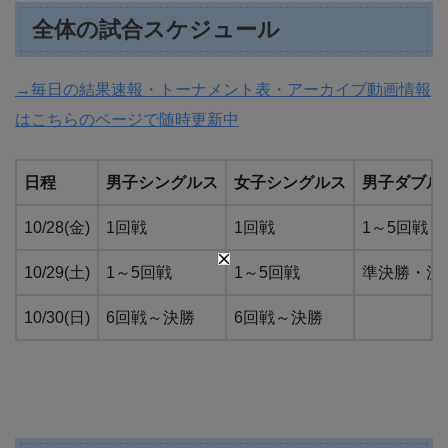
全体の試合スケジュール
→毎日の結果速報・トーナメント表・アーカイブ動画情報
はこちらのページで随時更新中
日程
男子シングルス
女子シングルス
男子ダブル
10/28(金)
1回戦
1回戦
1～5回戦
10/29(土)
1～5回戦
1～5回戦
準決勝・決
10/30(日)
6回戦～決勝
6回戦～決勝