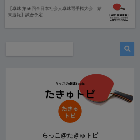
【卓球 第56回全日本社会人卓球選手権大会：結
果速報】試合予定…
らっこ@たきゅトピ