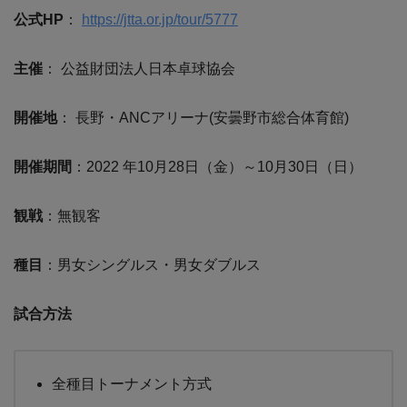
公式HP
：
https://jtta.or.jp/tour/5777
主催
： 公益財団法人日本卓球協会
開催地
： 長野・ANCアリーナ(安曇野市総合体育館)
開催期間
：2022 年10月28日（金）～10月30日（日）
観戦
：無観客
種目
：男女シングルス・男女ダブルス
試合方法
全種目トーナメント方式