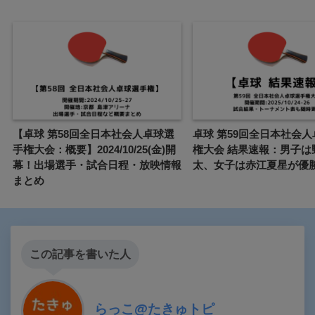
【卓球 第58回全日本社会人卓球選
卓球 第59回全日本社会
手権大会：概要】2024/10/25(金)開
権大会 結果速報：男子は
幕！出場選手・試合日程・放映情報
太、女子は赤江夏星が優
まとめ
この記事を書いた人
らっこ@たきゅトピ