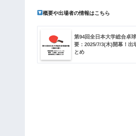
概要や出場者の情報はこちら
第94回全日本大学総合卓球
要：2025/7/3(木)開
とめ