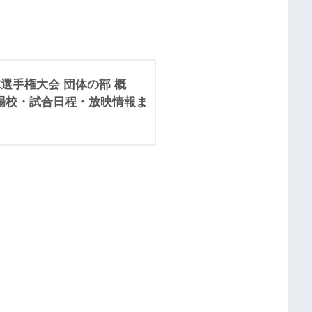
選手権大会 団体の部 概
幕！出場校・試合日程・放映情報ま