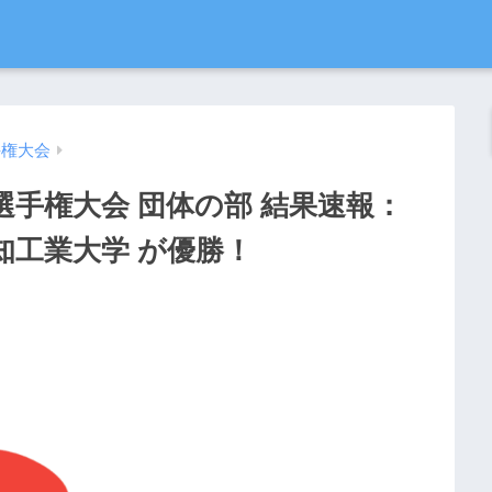
手権大会
選手権大会 団体の部 結果速報：
知工業大学 が優勝！