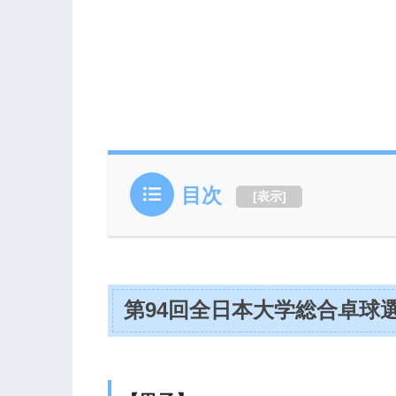
目次
[
表示
]
第94回全日本大学総合卓球