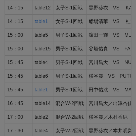
14：15
table12
女子S-1回戦
黒野葵衣 VS KAHRA
14：15
table1
女子S-1回戦
船場清華 VS 杜凱
15：00
table5
男子S-1回戦
濵田一輝 VS MLADI
15：00
table15
男子S-1回戦
谷垣佑真 VS FADEE
15：45
table4
男子S-1回戦
宮川昌大 VS NUCHC
15：45
table6
男子S-1回戦
横谷晟 VS PUTUNT
15：45
table1
男子S-1回戦
田中佑汰 VS MAK 
16：45
table14
混合W-2回戦
宮川昌大／出澤杏佳 V
17：00
table2
混合W-2回戦
横谷晟／木村香純 VS
17：30
table4
女子W-2回戦
黒野葵衣／本井明梨 VS