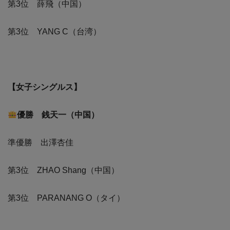
第3位 薛飛（中国）
第3位 YANG C（台湾）
【女子シングルス】
優勝 銭天一（中国）
準優勝 出澤杏佳
第3位 ZHAO Shang（中国）
第3位 PARANANG O（タイ）