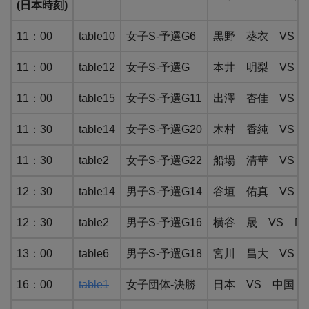
(日本時刻)
11：00
table10
女子S-予選G6
黒野 葵衣 VS SE
11：00
table12
女子S-予選G
本井 明梨 VS KOH
11：00
table15
女子S-予選G11
出澤 杏佳 VS BA
11：30
table14
女子S-予選G20
木村 香純 VS GO
11：30
table2
女子S-予選G22
船場 清華 VS KRZ
12：30
table14
男子S-予選G14
谷垣 佑真 VS P
12：30
table2
男子S-予選G16
横谷 晟 VS MEHT
13：00
table6
男子S-予選G18
宮川 昌大 VS Y
16：00
table1
女子団体-決勝
日本 VS 中国