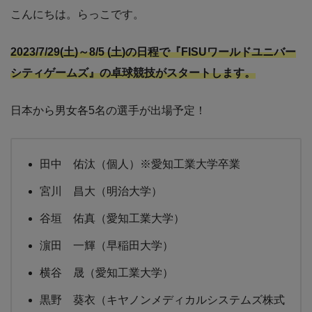
こんにちは。らっこです。
2023/7/29(土)～8/5 (土)の日程で『FISUワールドユニバー
シティゲームズ』の卓球競技がスタートします。
日本から男女各5名の選手が出場予定！
田中 佑汰（個人）※愛知工業大学卒業
宮川 昌大（明治大学）
谷垣 佑真（愛知工業大学）
濵田 一輝（早稲田大学）
横谷 晟（愛知工業大学）
黒野 葵衣（キヤノンメディカルシステムズ株式