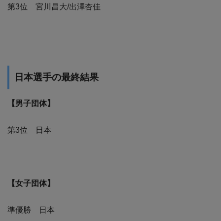
第3位 宮川昌大/出澤杏佳
日本選手の最終結果
【男子団体】
第3位 日本
【女子団体】
準優勝 日本