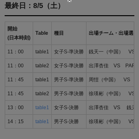
最終日：8/5（土）
開始
Table
種目
出場チーム・出場選手
(日本時刻)
11：00
table1
女子S-準決勝
銭天一（中国） VS Z
11：00
table2
女子S-準決勝
出澤杏佳 VS PARA
11：45
table1
男子S-準決勝
周愷（中国） VS Y
11：45
table2
男子S-準決勝
徐瑛彬（中国） VS
13：00
table1
女子S-決勝
出澤杏佳 VS 銭天
14：15
table1
男子S-決勝
徐瑛彬（中国） VS