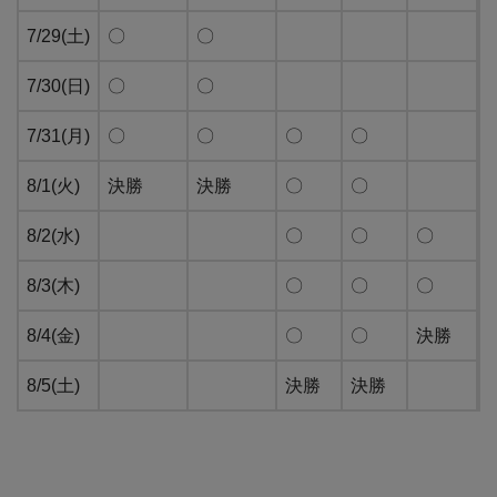
7/29(土)
〇
〇
7/30(日)
〇
〇
7/31(月)
〇
〇
〇
〇
8/1(火)
決勝
決勝
〇
〇
8/2(水)
〇
〇
〇
8/3(木)
〇
〇
〇
8/4(金)
〇
〇
決勝
8/5(土)
決勝
決勝