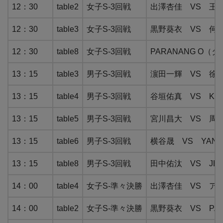
12：30
table2
女子S-3回戦
出澤杏佳 VS 王
12：30
table3
女子S-3回戦
黒野葵衣 VS 何
12：30
table8
女子S-3回戦
PARANANG O（
13：15
table3
男子S-3回戦
濵田一輝 VS 徐
13：15
table4
男子S-3回戦
谷垣佑真 VS KO
13：15
table5
男子S-3回戦
宮川昌大 VS 周
13：15
table6
男子S-3回戦
横谷晟 VS YANG
13：15
table8
男子S-3回戦
田中佑汰 VS JE
14：00
table4
女子S-準々決勝
出澤杏佳 VS ア
14：00
table2
女子S-準々決勝
黒野葵衣 VS PAR