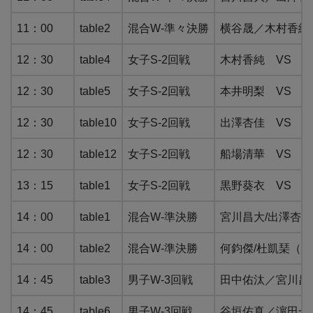
11：00
table2
混合W-準々決勝
横谷晟／木村香純
12：30
table4
女子S-2回戦
木村香純 VS J
12：30
table5
女子S-2回戦
本井明梨 VS W
12：30
table10
女子S-2回戦
出澤杏佳 VS LI
12：30
table12
女子S-2回戦
船場清華 VS KA
13：15
table1
女子S-2回戦
黒野葵衣 VS HUA
14：00
table1
混合W-準決勝
宮川昌大/出澤杏佳
14：00
table2
混合W-準決勝
何鈞傑/杜凱琹（香
14：45
table3
男子W-3回戦
田中佑汰／宮川昌大 
14：45
table6
男子W-3回戦
谷垣佑真／濵田一輝 