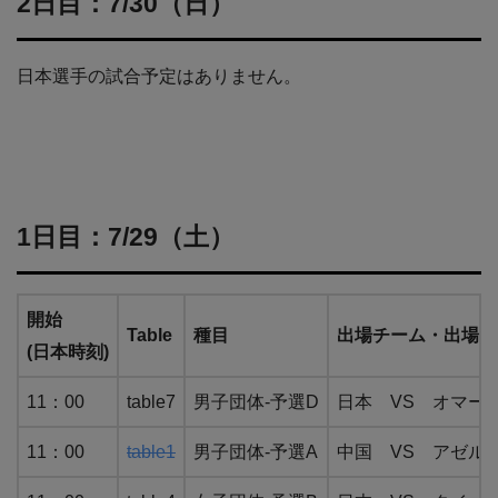
2日目：7/30（日）
日本選手の試合予定はありません。
1日目：7/29（土）
開始
Table
種目
出場チーム・出場選
(日本時刻)
11：00
table7
男子団体-予選D
日本 VS オマー
11：00
table1
男子団体-予選A
中国 VS アゼル