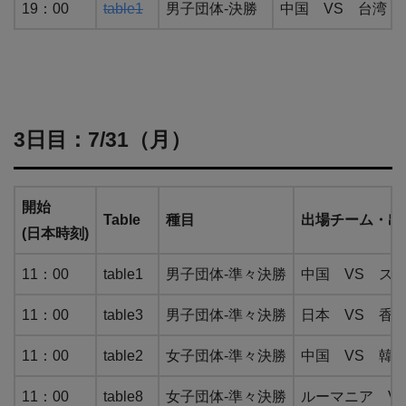
19：00
table1
男子団体-決勝
中国 VS 台湾
3日目：7/31（月）
開始
Table
種目
出場チーム・出
(日本時刻)
11：00
table1
男子団体-準々決勝
中国 VS ス
11：00
table3
男子団体-準々決勝
日本 VS 香
11：00
table2
女子団体-準々決勝
中国 VS 韓
11：00
table8
女子団体-準々決勝
ルーマニア V