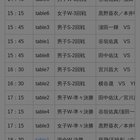
15：15
table6
女子W-3回戦
黒野葵衣／本井明梨
15：45
table3
男子S-2回戦
濵田一輝 VS B
15：45
table1
男子S-2回戦
谷垣佑真 VS H
15：45
table8
男子S-2回戦
田中佑汰 VS LI
16：30
table7
男子S-2回戦
宮川昌大 VS K
16：30
table2
男子S-2回戦
横谷晟 VS YIL
17：15
table2
男子W-準々決勝
田中佑汰／宮川昌
17：15
table4
男子W-準々決勝
谷垣佑真/濵田一輝 
17：15
table3
女子W-準々決勝
黒野葵衣／本井明梨 
18：30
table1
混合W-決勝
薛飛/王暁彤（中国