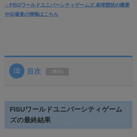
→FISUワールドユニバーシティゲームズ 卓球競技の概要
や出場者の情報はこちら
目次
[
表示
]
FISUワールドユニバーシティゲーム
ズの最終結果