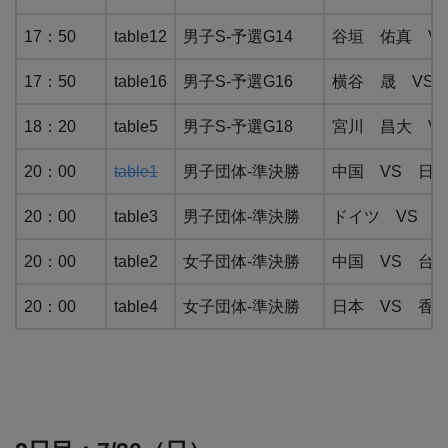
17：50
table12
男子S-予選G14
谷垣 佑真 VS B
17：50
table16
男子S-予選G16
横谷 晟 VS Y
18：20
table5
男子S-予選G18
宮川 昌大 VS 
20：00
table1
男子団体-準決勝
中国 VS 日
20：00
table3
男子団体-準決勝
ドイツ VS 
20：00
table2
女子団体-準決勝
中国 VS 台
20：00
table4
女子団体-準決勝
日本 VS 香