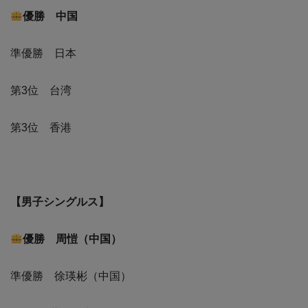
優勝 中国
準優勝 日本
第3位 台湾
第3位 香港
【男子シングルス】
優勝 周愷（中国）
準優勝 徐瑛彬（中国）