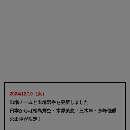
2024/12/10
（火）
出場チームと出場選手を更新しました
日本からは松島輝空・木原美悠・三木隼・永峰佳麒
の出場が決定！