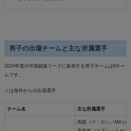
男子の出場チームと主な所属選手
2024年度の中国超級リーグに参加する男子チームは9チー
ムです。
☆は海外からの出場選手
チーム名
主な所属選手
馬龍（マ・ロン／MA Lon
袁励岑（ユアン・リセン／YU