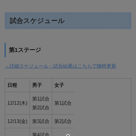
試合スケジュール
第1ステージ
→詳細スケジュール・試合結果はこちらで随時更新
日程
男子
女子
第1試合
12/12(木)
第1試合
第2試合
12/13(金)
第3試合
第2試合
第4試合