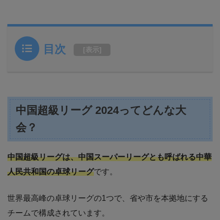
目次
[
表示
]
中国超級リーグ 2024ってどんな大
会？
中国超級リーグは、中国スーパーリーグとも呼ばれる中華
人民共和国の卓球リーグ
です。
世界最高峰の卓球リーグの1つで、省や市を本拠地にする
チームで構成されています。