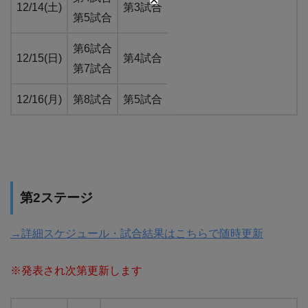
12/14(土)
第3試合
第5試合
第6試合
12/15(日)
第4試合
第7試合
12/16(月)
第8試合
第5試合
第2ステージ
→詳細スケジュール・試合結果はこちらで随時更新
※発表され次第更新します