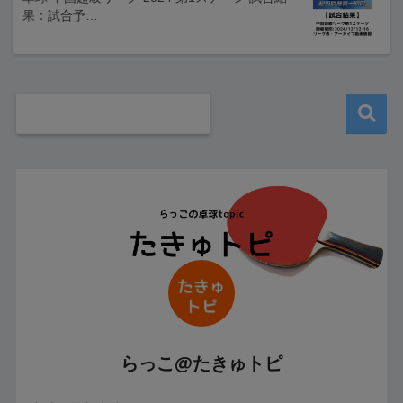
果：試合予…
らっこ@たきゅトピ