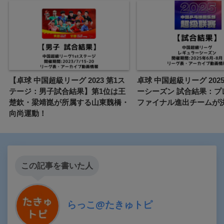
【卓球 中国超級リーグ 2023 第1ス
卓球 中国超級リーグ 202
テージ：男子試合結果】第1位は王
ーシーズン 試合結果：プ
楚欽・梁靖崑が所属する山東魏橋・
ファイナル進出チームが
向尚運動！
この記事を書いた人
らっこ@たきゅトピ