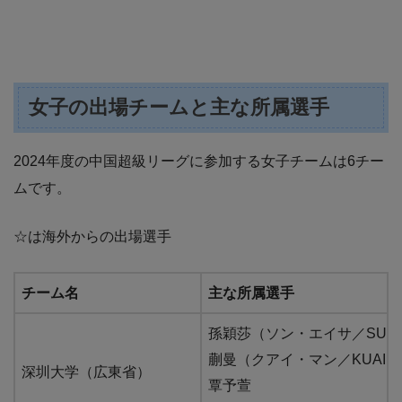
女子の出場チームと主な所属選手
2024年度の中国超級リーグに参加する女子チームは6チー
ムです。
☆は海外からの出場選手
チーム名
主な所属選手
孫穎莎（ソン・エイサ／SUN Yi
蒯曼（クアイ・マン／KUAI M
深圳大学（広東省）
覃予萱