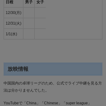
日程
男子
女子
12/30(月)
12/31(火)
1/1(水)
放映情報
中国国内の卓球リーグのため、公式でライブ中継を見る方
法は分かりませんでした。
YouTubeで「China」「Chinese」「super league」