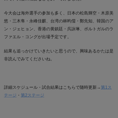
今大会は海外選手の参加も多く、日本の松島輝空・木原美
悠・三木隼・永峰佳麒、台湾の林昀儒・鄭先知、韓国のア
ン・ジェヒョン、香港の黄鎮廷・呉詠琳、ポルトガルのラ
ファエル・コングが出場予定です。
結果も追っかけていきたいと思うので、興味あるかたは是
非読んでみてくださいね。
詳細スケジュール・試合結果はこちらで随時更新→
第1ス
テージ
・
第2ステージ