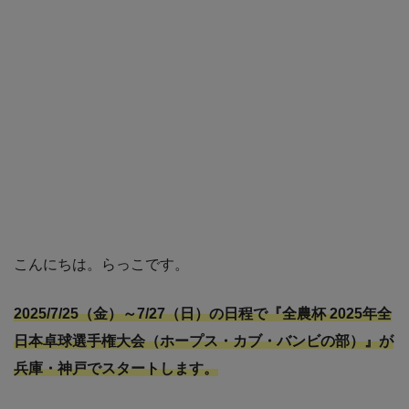
こんにちは。らっこです。
2025/7/25（金）～7/27（日）の日程で『全農杯 2025年全
日本卓球選手権大会（ホープス・カブ・バンビの部）』が
兵庫・神戸でスタートします。