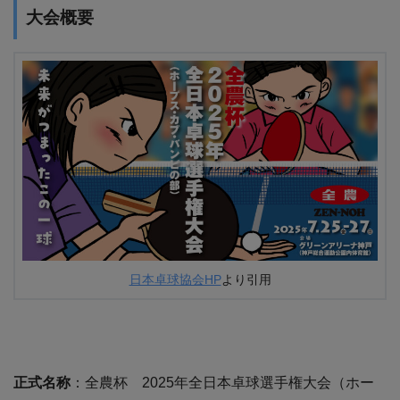
大会概要
日本卓球協会HP
より引用
正式名称
：全農杯 2025年全日本卓球選手権大会（ホー