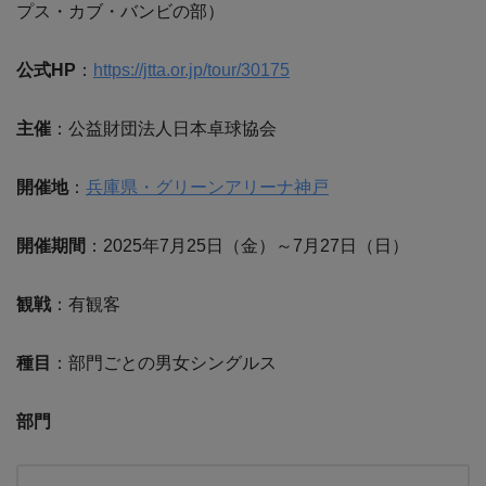
プス・カブ・バンビの部）
公式HP
：
https://jtta.or.jp/tour/30175
主催
：公益財団法人日本卓球協会
開催地
：
兵庫県・グリーンアリーナ神戸
開催期間
：2025年7月25日（金）～7月27日（日）
観戦
：有観客
種目
：部門ごとの男女シングルス
部門