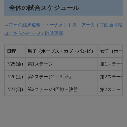
全体の試合スケジュール
→毎日の結果速報・トーナメント表・アーカイブ動画情報
はこちらのページで随時更新
日程
男子（ホープス・カブ・バンビ）
女子（ホー
7/25(金)
第1ステージ
第1ステージ
7/26(土)
第2ステージ1～3回戦
第2ステージ
7/27(日)
第2ステージ4回戦～決勝
第2ステージ