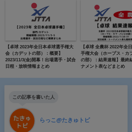
【卓球 2023年全日本卓球選手権大
【卓球 全農杯 2022年全
会（カデットの部）：概要】
手権大会（ホープス・カ
2023/11/3(金)開幕！出場選手・試合
の部）：結果速報】最終
日程・放映情報まとめ
ナメント表などまとめ
この記事を書いた人
らっこ@たきゅトピ