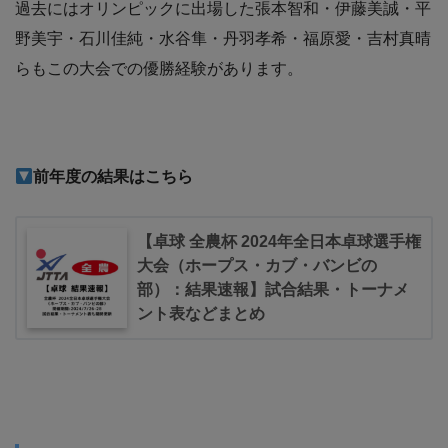
過去にはオリンピックに出場した張本智和・伊藤美誠・平
野美宇・石川佳純・水谷隼・丹羽孝希・福原愛・吉村真晴
らもこの大会での優勝経験があります。
前年度の結果はこちら
【卓球 全農杯 2024年全日本卓球選手権
大会（ホープス・カブ・バンビの
部）：結果速報】試合結果・トーナメ
ント表などまとめ