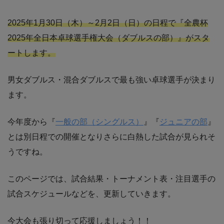
2025年1月30日（木）～2月2日（日）の日程で『全農杯
2025年全日本卓球選手権大会（ダブルスの部）』がスタ
ートします。
男女ダブルス・混合ダブルスで最も強い卓球選手が決まり
ます。
今年度から『
一般の部（シングルス）
』『
ジュニアの部
』
とは別日程での開催となりさらに白熱した試合が見られそ
うですね。
このページでは、試合結果・トーナメント表・注目選手の
試合スケジュールなどを、更新していきます。
今大会も張り切って応援しましょう！！