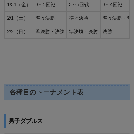
1/31（金）
3～5回戦
3～5回戦
3～4回戦
2/1（土）
準々決勝
準々決勝
準々決勝・準
2/2（日）
準決勝・決勝
準決勝・決勝
決勝
各種目のトーナメント表
男子ダブルス