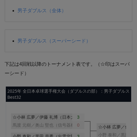
男子ダブルス（全体）
男子ダブルス（スーパーシード）
下記は4回戦以降のトーナメント表です。（☆印はスーパ
ーシード）