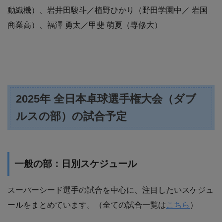
動織機）、岩井田駿斗／植野ひかり（野田学園中／ 岩国
商業高）、福澤 勇太／甲斐 萌夏（専修大）
2025年 全日本卓球選手権大会（ダブ
ルスの部）の試合予定
一般の部：日別スケジュール
スーパーシード選手の試合を中心に、注目したいスケジュ
ールをまとめています。（全ての試合一覧は
こちら
）