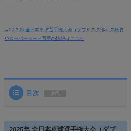
→2025年 全日本卓球選手権大会（ダブルスの部）の概要
やスーパーシード選手の情報はこちら
目次
[
表示
]
2025年 全日本卓球選手権大会（ダブ