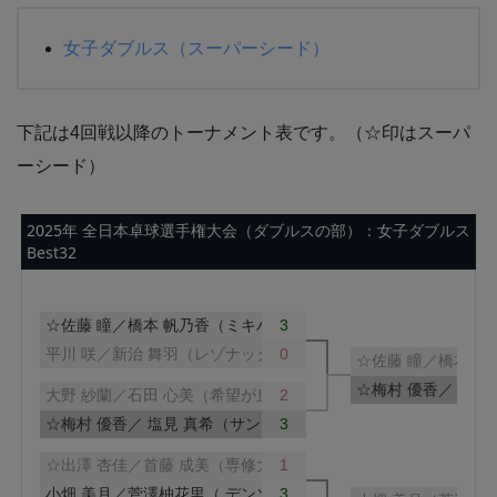
女子ダブルス（スーパーシード）
下記は4回戦以降のトーナメント表です。（☆印はスーパ
ーシード）