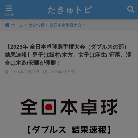
たきゅトピ
ホーム
大会情報
全日本選手権大会
【2025年 全日本卓球選手権大会（ダブルスの部）
結果速報】男子は飯村/木方、女子は麻生/ 笹尾、混
合は木造/安藤が優勝！
2024年12月17日
2025年2月5日